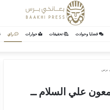
قضايا وحوادث
تحقيقات
حوارات
راي
ي برس
معون علي السلام ــ