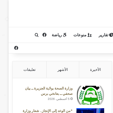
تقارير
منوعات
رياضة
فيسبوك
بحث عن
فيسبوك
الأخيرة
الأشهر
تعليقات
وزارة الصحة بولاية الجزيرة ــ بيان
صحفي ــ بعانخي برس
5 أغسطس، 2026
*من الوعد إلى الإنجاز.. شعار وزارة