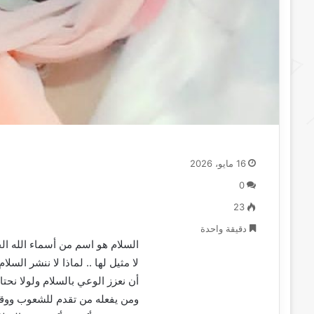
16 مايو، 2026
0
23
دقيقة واحدة
‏السلام هو اسم من أسماء الله ا
لا مثيل لها .. لماذا لا ننشر السل
أن نعزز الوعي بالسلام ولولا نح
ومن يفعله من تقدم للشعوب ووقف