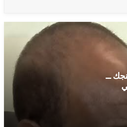
*شاهيناز القرشي* تكتب..*إلى ملحدة* ــ
بعانخي برس
حرف ومعني ــ منى حمزة ــ مدني ولدت
شامخة ــ بعانخي برس
مرفأ الكلمات ــ عثمان عولي ــ السقوط من
أعلى الدرجات ــ بعانخي برس
جك ــ
ي
(خمة نفس) ــ عبدالوهاب السنجك ــ مستشفى
أبو جبيهة.. استغاثة موقعة من الأهالي لوزارة
برس
الصحة الاتحادية ــ بعانخي برس
(خمة نفس) ــ عبدالوهاب السنجك ــ مستشفى
أبو جبيهة.. استغاثة موقعة من الأهالي لوزارة
الصحة الاتحادية ــ بعانخي برس