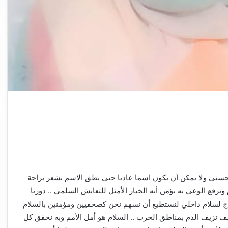
لحسني ولا يمكن أن يكون اسما عاديا حتي نطق الاسم نشعر براحة
ام ونرفع الوعي به نؤمن أنه الخيار الأمثل للتعايش السلمي .. دورنا
تاج لسلام داخلي لنستطيع أن نسهم نحن كصحفيين ومؤمنين بالسلام
 نزيف الدم بمناطق الحرب .. السلام هو أمل الأمم وبه نحقق كل