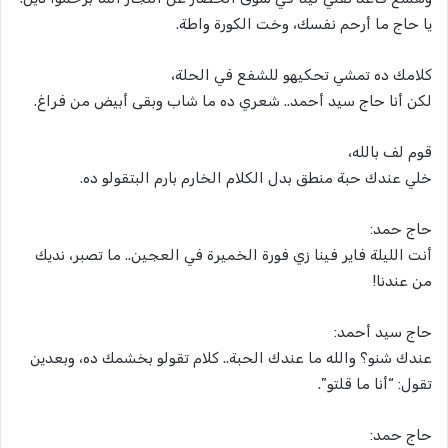
يا حاج ما أرحم نفسك، وخت الكورة واطة.
كلامك ده تمشي تحكيهو للشفع في الحلة،
لكن أنا حاج سيد أحمد.. شعري ده ما شاب وبقى أبيض من فراغ.
قوم لف بالله،
خلي عندك حبة منطق بدل الكلام الخارم بارم البتقولو ده.
حاج حمد:
أنت الليلة فاير فينا زي فورة الخميرة في العجين.. ما تصبر، نديك
من عندنا!
حاج سيد أحمد:
عندك شنو؟ والله ما عندك الحبة.. كلام تقولو بخشمك ده، وبعدين
تقول: “أنا ما قلتو”.
حاج حمد: