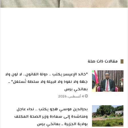
مقالات ذات صلة
*خالد الإعيسر يكتب .. دولة القانون.. لا لون ولا
جهة ولا نفوذ ولا قبيلة ولا سلطة تُستغل* ــ
بعانخي برس
4 أغسطس، 2026
بدرالدين موسي هجو يكتب .. نداء عاجل
ومناشدة إلى سعادة وزير الصحة المكلف
بولاية الجزيرة ــ بعانخي برس