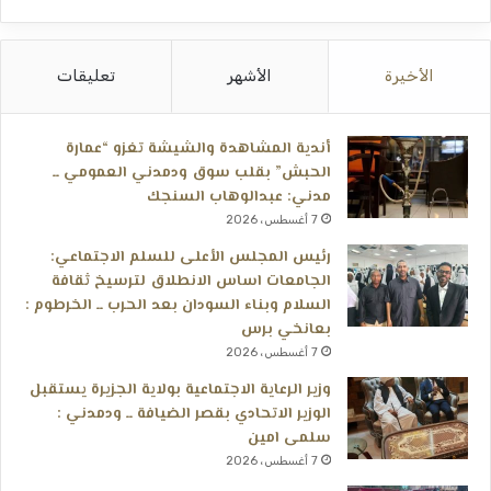
الأخيرة
الأشهر
تعليقات
أندية المشاهدة والشيشة تغزو “عمارة
الحبش” بقلب سوق ودمدني العمومي ــ
مدني: عبدالوهاب السنجك
7 أغسطس، 2026
رئيس المجلس الأعلى للسلم الاجتماعي:
الجامعات اساس الانطلاق لترسيخ ثقافة
السلام وبناء السودان بعد الحرب ــ الخرطوم :
بعانخي برس
7 أغسطس، 2026
وزير الرعاية الاجتماعية بولاية الجزيرة يستقبل
الوزير الاتحادي بقصر الضيافة ــ ودمدني :
سلمى امين
7 أغسطس، 2026