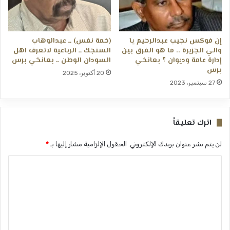
إن فوكس نجيب عبدالرحيم يا
(خمة نفس) ــ عبدالوهاب
والي الجزيرة .. ما هو الفرق بين
السنجك ــ الرباعية لاتعرف اهل
إدارة عامة وديوان ؟ بعانخي
السودان الوطن ــ بعانخي برس
برس
20 أكتوبر، 2025
27 سبتمبر، 2023
اترك تعليقاً
لن يتم نشر عنوان بريدك الإلكتروني.
الحقول الإلزامية مشار إليها بـ
*
ا
ل
ت
ع
ل