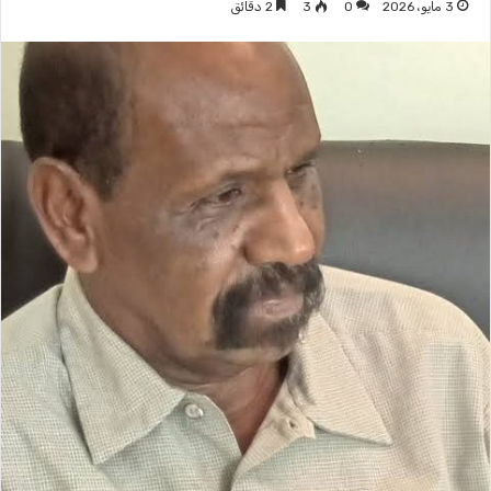
3 مايو، 2026
0
3
2 دقائق