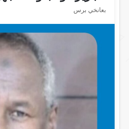
بعانخي برس