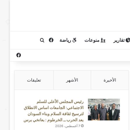
تقارير
منوعات
رياضة
فيسبوك
بحث عن
فيسبوك
الأخيرة
الأشهر
تعليقات
رئيس المجلس الأعلى للسلم
الاجتماعي: الجامعات اساس الانطلاق
لترسيخ ثقافة السلام وبناء السودان
بعد الحرب ــ الخرطوم : بعانخي برس
7 أغسطس، 2026