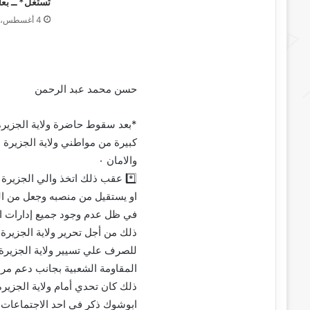
تُستغل* ــ ب
4 أغسطس، 2026
حسن محمد عبد الرحمن
*بعد سقوط حاضرة ولاية الجزيرة
كبيرة من مواطني ولاية الجزيرة ا
والامان ٠
*️⃣ عقب ذلك اتخذ والي الجزيرة ق
او يستقيل من منصبه وجعل من المن
في ظل عدم وجود جميع إدارات الو
ذلك من أجل تحرير ولاية الجزيرة و
للصرف علي تسيير ولاية الجزيرة
المقاومة الشعبية بجانب دعم مراك
ذلك كان تحدي أمام ولاية الجزيرة