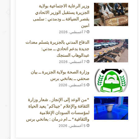
وزير الرعاية الاجتماعية بولاية
الجزيرة يستقبل الوزير الاتحادي
بقصر الضيافة ــ ودمدني : سلمى
امين
7 أغسطس، 2026
الدفاع المدني بالجزيرة يتسلم معدات
جديدة بدعم اتحادي ــ مدني:
عبدالوهاب السنجك
7 أغسطس، 2026
وزارة الصحة بولاية الجزيرة ــ بيان
صحفي ــ بعانخي برس
5 أغسطس، 2026
*من الوعد إلى الإنجاز.. شعار وزارة
الثقافة والإعلام “جيناكم” يعيد الحياة
لمؤسسات السودان الإعلامية
والثقافية* ــ ام درمان : بعانخي برس
5 أغسطس، 2026