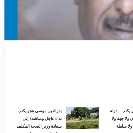
 يكتب .. دولة
بدرالدين موسي هجو يكتب ..
ن ولا جهة ولا
نداء عاجل ومناشدة إلى
ة ولا سلطة
سعادة وزير الصحة المكلف