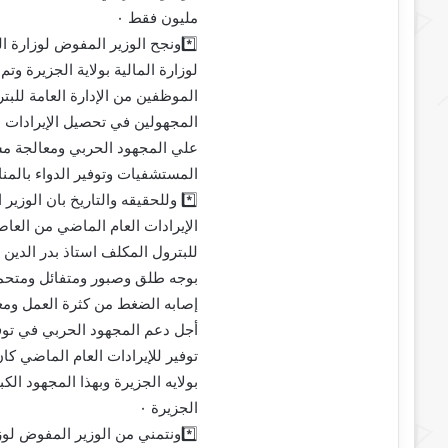
مليون فقط ٠
*️⃣ونجح الوزير المفوض لوزارة ا
لوزارة المالية بولاية الجزيرة وتم
الموظفين من الإدارة العامة للبت
المجهولين في تحصيل الإيرادات 
علي المجهود الحربي ومعالجة مش
المستشفيات وتوفير الدواء بالمنا
*️⃣ وللحقيقه والتاريخ بان الوزي
الإيرادات العام الماضي من العاصم
للبترول المكلف استاذ بدر الدين
بوجه طلق وصبور ومتفائل ومتحمل
إصابه الضغط من كثرة العمل ومع
أجل دعم المجهود الحربي في توفي
توفير للإيرادات العام الماضي ك
بولايه الجزيرة وبهذا المجهود الك
الجزيرة ٠
*️⃣ونتمني من الوزير المفوض لوزا