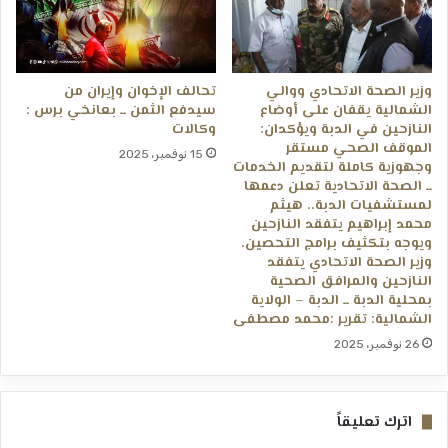
وزير الصحة الاتحادي ووالي
تحالف الإخوان وإيران من
الشمالية يقفان على أوضاع
سيدفع الثمن ــ بعانخي برس :
النازحين في الدبة ويؤكدان:
وكالات
الموقف الصحي مستقر
15 نوفمبر، 2025
وجهوزية كاملة لتقديم الخدمات
ــ ​الصحة الاتحادية تعلن دعمها
لمستشفيات الدبة.. هيثم
محمد إبراهيم يتفقد النازحين
ويوجه بتكثيف برامج التحصين.
وزير الصحة الاتحادي يتفقد
النازحين والمرافق الصحية
بمحلية الدبة ــ ​الدبة – الولاية
الشمالية: تقرير :محمد مصطفى
26 نوفمبر، 2025
اترك تعليقاً