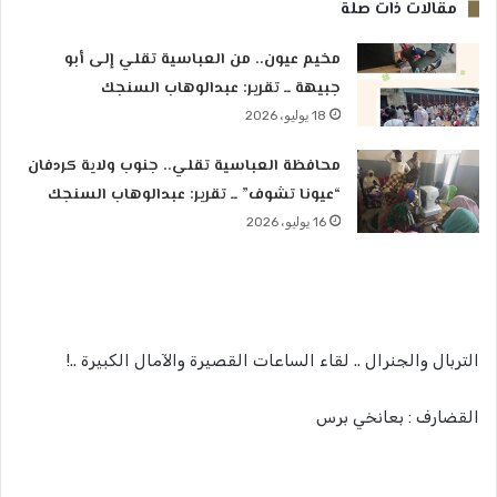
مقالات ذات صلة
مخيم عيون.. من العباسية تقلي إلى أبو
جبيهة ــ تقرير: عبدالوهاب السنجك
18 يوليو، 2026
محافظة العباسية تقلي.. جنوب ولاية كردفان
“عيونا تشوف” ــ تقرير: عبدالوهاب السنجك
16 يوليو، 2026
التربال والجنرال .. لقاء الساعات القصيرة والآمال الكبيرة ..!
القضارف : بعانخي برس