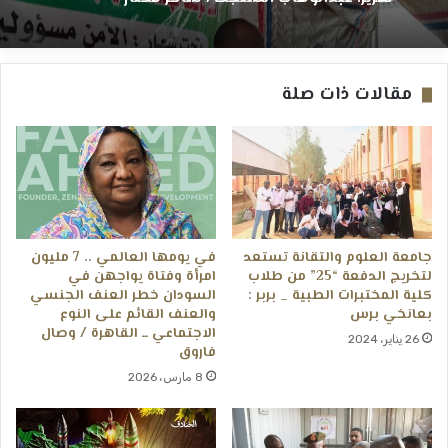
مقالات ذات صلة
جامعة العلوم والتقانة تستعد
في يومھا العالمي .. 7 مليون
لتخريج الدفعة “25” من طلاب
امرأة وفتاة يواجهن في
كلية المختبرات الطبية _ بربر :
السودان خطر العنف الجنسي
بعانخي برس
والعنف القائم على النوع
الاجتماعي ــ القاھرة / وصال
26 يناير، 2024
فاروق
8 مارس، 2026