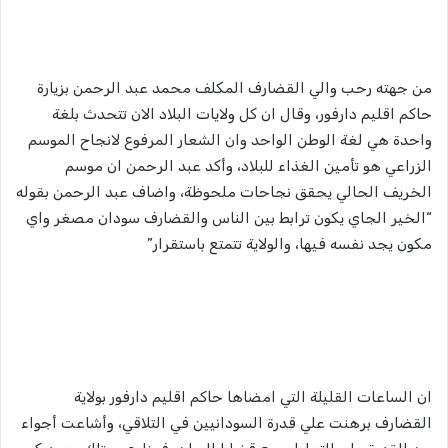
من جهته رحب والي القضارف المكلف محمد عبد الرحمن بزيارة
حاكم اقليم دارفور، وقال ان كل ولايات البلاد الان تتحدث بلغة
واحدة هي لغة الوطن الواحد وان الشعار المرفوع لانجاح الموسم
الزراعي هو تأمين الغذاء للبلاد، وأكد عبد الرحمن ان موسم
الخريف الحالي يحقق نجاحات ملحوظة، واضاف عبد الرحمن بقوله
“الخير الجاي يكون ترابط بين الناس والقضارف سودان مصغر واي
مكون يجد نفسه فيها، والولاية تتمتع باستقرار”
ان الساعات القليلة التي امضاها حاكم اقليم دارفور بولاية
القضارف برهنت علي قدرة السودانيين في التلاقي، وأشاعت أجواء