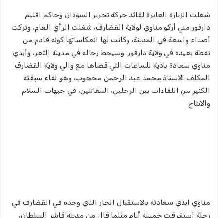
شغلت الزيارة العابرة لقائد حركة تحرير السودان وحاكم اقليم
دارفور مني أركو مناوي لولاية القضارف، شغلت الرأي العام، وتركت
أصداء واسعة في المدينة، وكانت لها انعكاساتها كونه قادم من
نقطة بعيدة في ولاية دارفور، وسيحط رحاله في مدينة الثغر، وأبدي
مناوي سعادة بادية للساعات التي قضاها مع والي ولاية القضارف
المكلف الاستاذ محمد عبد الرحمن محجوب، وهو لقاء سبقته
الكثير من اللقاءات بين الرجلين، المقاتلين، في جبهات السلام
والانتاج
مناوي ابدي سعادته بالاستقبال الحار الذي وجده في القضارف في
رحلة استغرقت خمسة أيام مثلما قال من مدينة فاشر السلطان،