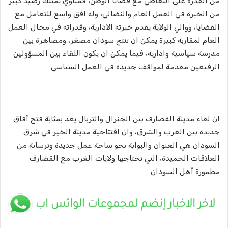
من القدرة علي التعاطي مع قضايا الوطن، فمناوي يمتلك رصيد كبير
من الخبرة في العمل العام والنضالي، وله افق واسع للتعامل مع
القضايا، ووالي الولاية يقدم خبرته الادارية، وقدراته في مجال العمل
العام لمقاربة كبيرة يمكن ان تنتج سودان مصغر، ومصاهرة بين
مدرسة سياسية وادارية، فيما يمكن ان يكون اللقاء بين المسؤولين
الرفيعين مقدمة لمواقف جديدة في العمل السياسي
ان لقاء مدينة القضارف بين الجنرال والتربال يعد بمثابة فتح آفاق
جديدة بين الغرب والشرق، وان افتتاحية مدينة الخير في شرق
السودان هي العنوان والبوابة نحو ساحة عمل جديدة وترسانة من
العلاقات الحميدة، التي تحتاجها ولايات الغرب مع القضارف
مطمورة أهل السودان