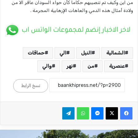
من اين وكيف تم تنصيبهم حكاما كأن حواء السودان عاقر الا من
ولادة أمثال هذه الدمي والعاهات الإرهابية المجرمة .
الشمالية
النيل
الي
حماقات
عنصرية
من
نهر
والي
نسخ الرابط
ماسنجر
واتساب
تيلقرام