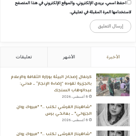
احفظ اسمي، بريدي الإلكتروني، والموقع الإلكتروني في هذا المتصفح
لاستخدامها المرة المقبلة في تعليقي.
الأخيرة
الأشهر
تعليقات
كرنفال إصحاح البيئة بوزارة الثقافة والإعلام
بالجزيرة تقوده “إضاءة الإنجاز” ــ مدني:
عبدالوهاب السنجك
8 أغسطس، 2026
*شاهيناز القرشي تكتب ..* *مبروك روان
الجزولي* ــ بعانخي برس
8 أغسطس، 2026
*شاهيناز القرشي تكتب ..* *مبروك روان