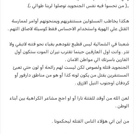
,,( من تحسوا فيه نفس الجنجويد توصلوا لربنا طوالي ،).
هكذا يخاطب المسئولين مستنفريهم ويمنحونهم أوامر لممارسة
القتل علي الهوية واستخدام الاحساس فقط كوسيلة لاصاق التهم .
شعبنا في الشمالية ليس قطيع تقودهم بغباء نحو فتنه لاتبقي ولا
تذر . وانت اول العارفين حينما تقترب نيران الموت ستكون أول
الفارين باسرتك الي مواطن الامان .
الجنجويد قتله ولصوص لكن ليست لهم رائحة أو لون حتي تعبئ
المستنفرين بقتل من يكون لونه كذا أو هو من مناطق دارفور أو
كردفان اوجنوب النيل الازرق .
لعن الله من أوقد للفتنة نارا أو او اجج مشاعر الكراهية بين أبناء
الوطن .
من اين اتي هؤلاء الناس القتله ليحكمونا .