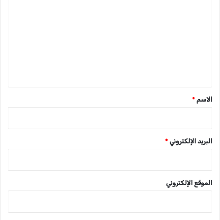
ل
ت
ع
ل
ي
ق
*
الاسم
*
البريد الإلكتروني
*
الموقع الإلكتروني