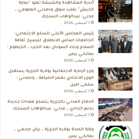
أندية المشاهدة والشيشة تغزو “عمارة
الحبش” بقلب سوق ودمدني العمومي ــ
مدني: عبدالوهاب السنجك
7 أغسطس، 2026
رئيس المجلس الأعلى للسلم الاجتماعي:
الجامعات اساس الانطلاق لترسيخ ثقافة
السلام وبناء السودان بعد الحرب ــ الخرطوم :
بعانخي برس
7 أغسطس، 2026
وزير الرعاية الاجتماعية بولاية الجزيرة يستقبل
الوزير الاتحادي بقصر الضيافة ــ ودمدني :
سلمى امين
7 أغسطس، 2026
الدفاع المدني بالجزيرة يتسلم معدات جديدة
بدعم اتحادي ــ مدني: عبدالوهاب السنجك
7 أغسطس، 2026
وزارة الصحة بولاية الجزيرة ــ بيان صحفي ــ
بعانخي برس