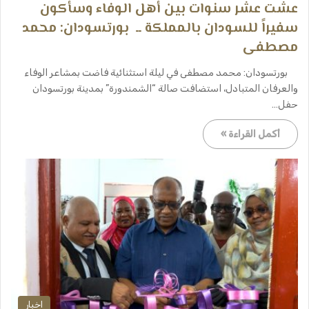
عشت عشر سنوات بين أهل الوفاء وسأكون
سفيراً للسودان بالمملكة ــ ​ ​بورتسودان: محمد
مصطفى
​ ​بورتسودان: محمد مصطفى ​في ليلة استثنائية فاضت بمشاعر الوفاء
والعرفان المتبادل، استضافت صالة “الشمندورة” بمدينة بورتسودان
حفل…
أكمل القراءة »
اخبار