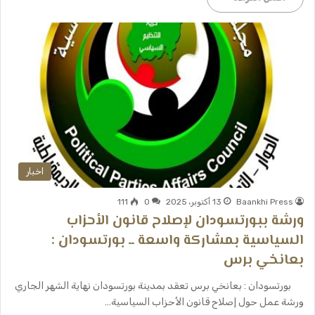
اخبار
Baankhi Press
13 أكتوبر، 2025
0
111
ورشة ببورتسودان لإصلاح قانون الأحزاب
السياسية بمشاركة واسعة ــ بورتسودان :
بعانخي برس
بورتسودان : بعانخي برس تعقد بمدينة بورتسودان نهاية الشهر الجاري
ورشة عمل حول إصلاح قانون الأحزاب السياسية…