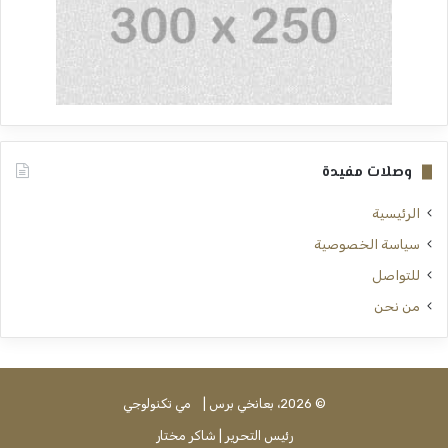
وصلات مفيدة
الرئيسية
سياسة الخصوصية
للتواصل
من نحن
© 2026، بعانخي برس |
مي تكنولوجي
رئيس التحرير | شاكر مختار