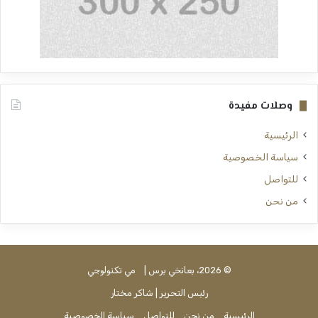
وصلات مفيدة
الرئيسية
سياسة الخصوصية
للتواصل
من نحن
© 2026، بعانخي برس |
مي تكنولوجي
رئيس التحرير | شاكر مختار
الرئيسية
من نحن
للتواصل
سياسة الخصوصية