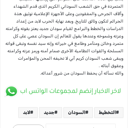
المتمردة في حق الشعب السوداني الكريم الذى قدم الشهداء
وألآف الجرحى والمفقودين وعلى الأجهزة الإعلامية توثيق هذة
الجرائم لتكون وثائق للتاريخ. وبعد نهاية الحرب لابد من إعداد
الدراسات والخطط والبرامج لقيام سودان جديد يعتز بقوته وكرامته
وعزته وشموخه وعندها يقول للعالم إن السودان عصي على كل
متمرد وخائن ومتآمر وطامع في خيراته وإنه سيد نفسه وتبقى قواته
المسلحة والقوات النظامية الأخرى صمام أمنه ورمز عزته وكرامته
ويبقى شعب السودان كريم أبي لا تخيفه المحن والمؤامرات
وعقوق أبنائه .
والله نسأله أن يحفظ السودان من شرور أعدائه.
التخطيط
السودان
جديد
لابد