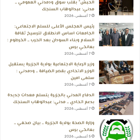
الحبش” بقلب سوق ودمدني العمومي ــ
مدني: عبدالوهاب السنجك
7 أغسطس، 2026
رئيس المجلس الأعلى للسلم الاجتماعي:
الجامعات اساس الانطلاق لترسيخ ثقافة
السلام وبناء السودان بعد الحرب ــ الخرطوم :
بعانخي برس
7 أغسطس، 2026
وزير الرعاية الاجتماعية بولاية الجزيرة يستقبل
الوزير الاتحادي بقصر الضيافة ــ ودمدني :
سلمى امين
7 أغسطس، 2026
الدفاع المدني بالجزيرة يتسلم معدات جديدة
بدعم اتحادي ــ مدني: عبدالوهاب السنجك
7 أغسطس، 2026
وزارة الصحة بولاية الجزيرة ــ بيان صحفي ــ
بعانخي برس
5 أغسطس، 2026