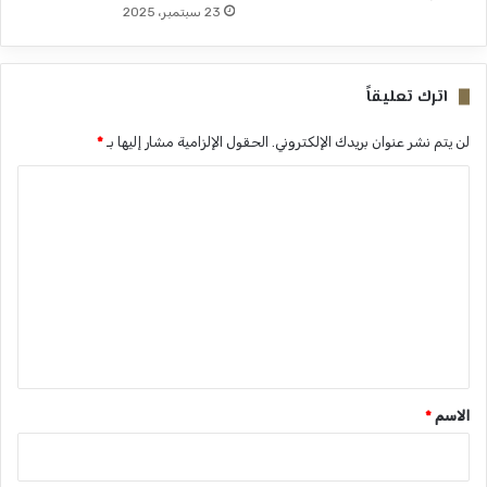
23 سبتمبر، 2025
اترك تعليقاً
لن يتم نشر عنوان بريدك الإلكتروني.
الحقول الإلزامية مشار إليها بـ
*
ا
ل
ت
ع
ل
ي
ق
*
الاسم
*