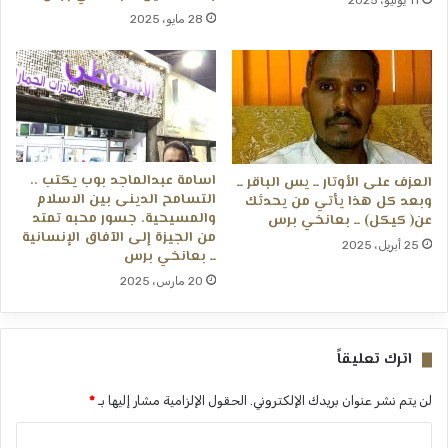
28 مايو، 2025
اسامة عبدالماجد بوب يكتب ..
العزف على الأوتار ــ يس الباقر ــ
التسامح الدينى بين الاسلام
وبعد كل هذا يأتي من يحدثك
والمسيحية. جسور محبه تمتد
عن( كيكل) ــ بعانخي برس
من الجيزة إلى الآفاق الإنسانية
25 أبريل، 2025
ــ بعانخي برس
20 مارس، 2025
اترك تعليقاً
لن يتم نشر عنوان بريدك الإلكتروني.
الحقول الإلزامية مشار إليها بـ
*
ا