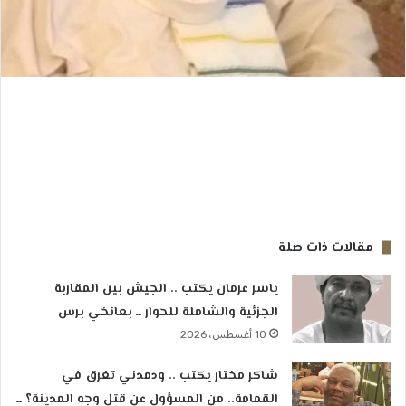
مقالات ذات صلة
ياسر عرمان يكتب .. الجيش بين المقاربة
الجزئية والشاملة للحوار ــ بعانخي برس
10 أغسطس، 2026
شاكر مختار يكتب .. ودمدني تغرق في
القمامة.. من المسؤول عن قتل وجه المدينة؟ ــ