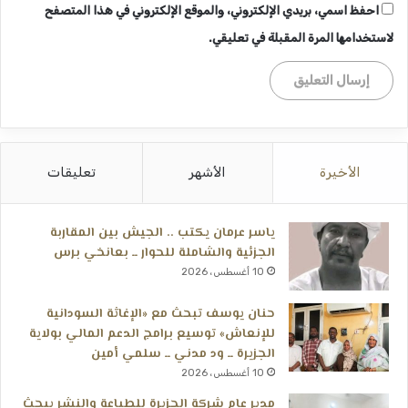
احفظ اسمي، بريدي الإلكتروني، والموقع الإلكتروني في هذا المتصفح
لاستخدامها المرة المقبلة في تعليقي.
الأخيرة
الأشهر
تعليقات
ياسر عرمان يكتب .. الجيش بين المقاربة
الجزئية والشاملة للحوار ــ بعانخي برس
10 أغسطس، 2026
حنان يوسف تبحث مع «الإغاثة السودانية
للإنعاش» توسيع برامج الدعم المالي بولاية
الجزيرة ــ ود مدني ــ سلمي أمين
10 أغسطس، 2026
مدير عام شركة الجزيرة للطباعة والنشر يبحث