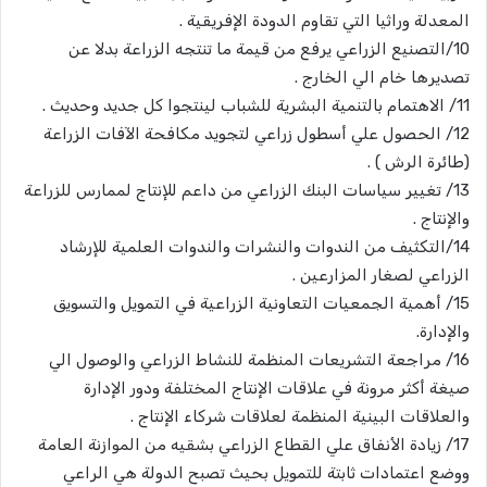
المعدلة وراثيا التي تقاوم الدودة الإفريقية .
10/التصنيع الزراعي يرفع من قيمة ما تنتجه الزراعة بدلا عن
تصديرها خام الي الخارج .
11/ الاهتمام بالتنمية البشرية للشباب لينتجوا كل جديد وحديث .
12/ الحصول علي أسطول زراعي لتجويد مكافحة الآفات الزراعة
(طائرة الرش ) .
13/ تغيير سياسات البنك الزراعي من داعم للإنتاج لممارس للزراعة
والإنتاج .
14/التكثيف من الندوات والنشرات والندوات العلمية للإرشاد
الزراعي لصغار المزارعين .
15/ أهمية الجمعيات التعاونية الزراعية في التمويل والتسويق
والإدارة.
16/ مراجعة التشريعات المنظمة للنشاط الزراعي والوصول الي
صيغة أكثر مرونة في علاقات الإنتاج المختلفة ودور الإدارة
والعلاقات البينية المنظمة لعلاقات شركاء الإنتاج .
17/ زيادة الأنفاق علي القطاع الزراعي بشقيه من الموازنة العامة
ووضع اعتمادات ثابتة للتمويل بحيث تصبح الدولة هي الراعي