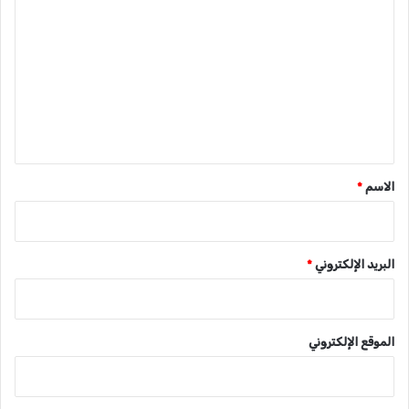
ل
ت
ع
ل
ي
ق
*
الاسم
*
البريد الإلكتروني
*
الموقع الإلكتروني