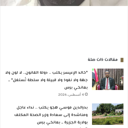
مقالات ذات صلة
*خالد الإعيسر يكتب .. دولة القانون.. لا لون ولا
جهة ولا نفوذ ولا قبيلة ولا سلطة تُستغل* ــ
بعانخي برس
4 أغسطس، 2026
بدرالدين موسي هجو يكتب .. نداء عاجل
ومناشدة إلى سعادة وزير الصحة المكلف
بولاية الجزيرة ــ بعانخي برس