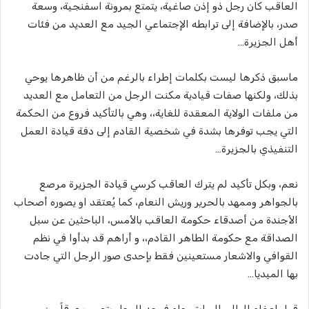
العاقب كان رجل ذو إذن صاغية، يتمتع بمرونة اسفنجية، وسعة
صدر، بالإضافة إلى ترابطه الإجتماعي الجيد مع العديد من فئات
أهل الجزيرة…
ماسبق ذكرها ليست بكلمات إطراء بالرغم من أن ظاهرها يوحي
بذلك، ولكنها صفات قيادية مكنت الرجل من التعامل مع العديد
من ملفات الولاية المعقدة للغاية،، وهي بالتأكيد فروع من الحكمة
التي يجب توفرها بشدة في شخصية القادم إلى دفة قيادة العمل
التنفيذي بالجزيرة…
نعم، وبكل تأكيد لم يترك العاقب كرسي قيادة الجزيرة مرصع
بالجواهر وممهد بالحرير وريش النعام، كما يُعتقد او يصوره أصحاب
الأجندة من أصدقاء حكومة العاقب بالأمس، الباحثين عن سبل
الصداقة مع حكومة الطاهر القادم،، و أراهم قد بدأوا في نظم
القوافي والاشعار مستعينين فقط بإحدى صور الرجل التي جادت
بها الميديا…