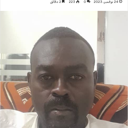
24 نوفمبر، 2023
0
223
2 دقائق