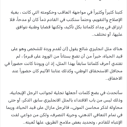
كتبنا كثيراً وكثيراً في مواجهة العاقب وحكومته التي كانت ، بغية
الإصلاح والتقويم، وحتماً سنكتب في القادم ذماً كان أو مدحاً، فلا
ارتزاق في مٍداد كلماتنا بكل تأكيد، ولكنها قضايا وطنية نتوافق
عليها، أو نختلف…
هناك مثل انجليزي شائع يقول (ان تُقدم وردة للشخص وهو على
قيد الحياة، خيراً من أن تضع بستاناً من الورود على قبره) ، لم
تقتدي أحرف كلماتنا سابقاً بهذا المثل، إذ ان ورودنا كانت حضوراً في
محافل الاستحقاق الوطني، وكذلك عتابنا الأليم كان حضوراً عند
الاخفاق…
سأتحدث في بضع كلمات أجعلها تجلية لجوانب الرجل الإيجابية،
وذلك ليس من باب الاقتداء بالمثل الانجليزي سابق الذكر، أو حتى
محاولة لذكر محاسن الموتى،، فالرجل مازال على قيد الحياة، وربما
في تمام التعافي الذهني، وحرية التصرف، ولكن من دواعي لفت
الإنتباه للقادم ، وتحديد بعض ملامح الطريق، علها تُعينه…