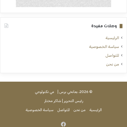
وصلات مفيدة
الرئيسية
سياسة الخصوصية
للتواصل
من نحن
© 2026، بعانخي برس |
مي تكنولوجي
رئيس التحرير | شاكر مختار
الرئيسية
من نحن
للتواصل
سياسة الخصوصية
فيسبوك