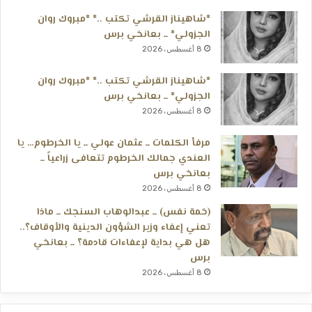
*شاهيناز القرشي تكتب ..* *مبروك روان
الجزولي* ــ بعانخي برس
8 أغسطس، 2026
*شاهيناز القرشي تكتب ..* *مبروك روان
الجزولي* ــ بعانخي برس
8 أغسطس، 2026
مرفأ الكلمات ــ عثمان عولي ــ يا الخرطوم… يا
العندي جمالك الخرطوم تتعافى زراعياً ــ
بعانخي برس
8 أغسطس، 2026
(خمة نفس) ــ عبدالوهاب السنجك ــ ماذا
تعني إعفاء وزير الشؤون الدينية والأوقاف؟..
هل هي بداية لإعفاءات قادمة؟ ــ بعانخي
برس
8 أغسطس، 2026