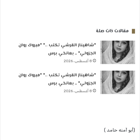
مقالات ذات صلة
*شاهيناز القرشي تكتب ..* *مبروك روان
الجزولي* ــ بعانخي برس
8 أغسطس، 2026
*شاهيناز القرشي تكتب ..* *مبروك روان
الجزولي* ــ بعانخي برس
8 أغسطس، 2026
(أبو آمنه حامد )