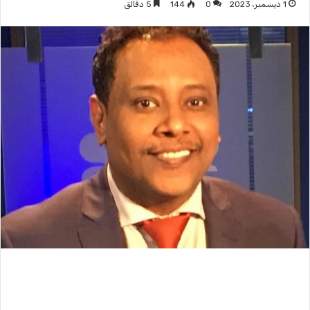
1 ديسمبر، 2023
0
144
5 دقائق