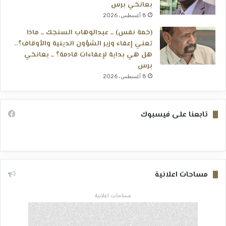
بعانخي برس
8 أغسطس، 2026
(خمة نفس) ــ عبدالوهاب السنجك ــ ماذا
تعني إعفاء وزير الشؤون الدينية والأوقاف؟..
هل هي بداية لإعفاءات قادمة؟ ــ بعانخي
برس
8 أغسطس، 2026
تابعنا على فيسبوك
مساحات اعلانية
مساحات اعلانية