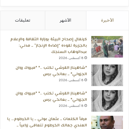
الأخيرة
الأشهر
تعليقات
كرنفال إصحاح البيئة بوزارة الثقافة والإعلام
بالجزيرة تقوده “إضاءة الإنجاز” ــ مدني:
عبدالوهاب السنجك
8 أغسطس، 2026
*شاهيناز القرشي تكتب ..* *مبروك روان
الجزولي* ــ بعانخي برس
8 أغسطس، 2026
*شاهيناز القرشي تكتب ..* *مبروك روان
الجزولي* ــ بعانخي برس
8 أغسطس، 2026
مرفأ الكلمات ــ عثمان عولي ــ يا الخرطوم… يا
العندي جمالك الخرطوم تتعافى زراعياً ــ