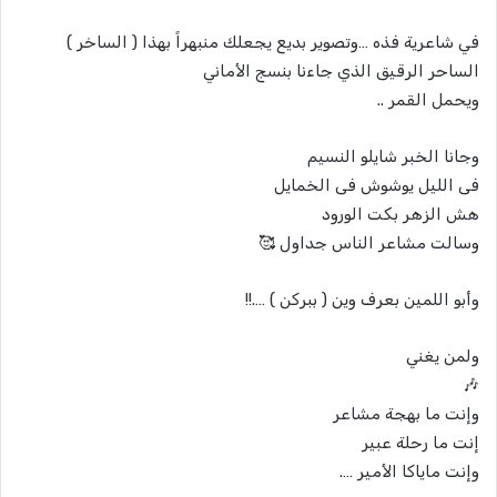
في شاعرية فذه …وتصوير بديع يجعلك منبهراً بهذا ( الساخر )
الساحر الرقيق الذي جاءنا بنسج الأماني
ويحمل القمر ..
وجانا الخبر شايلو النسيم
فى الليل يوشوش فى الخمايل
هش الزهر بكت الورود
وسالت مشاعر الناس جداول 🥰
وأبو اللمين بعرف وين ( ببركن ) ….!!
ولمن يغني
🎶
وإنت ما بهجة مشاعر
إنت ما رحلة عبير
وإنت ماياكا الأمير ….