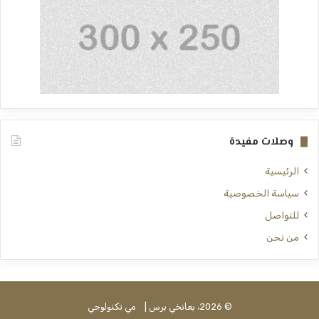
وصلات مفيدة
الرئيسية
سياسة الخصوصية
للتواصل
من نحن
© 2026، بعانخي برس |
مي تكنولوجي