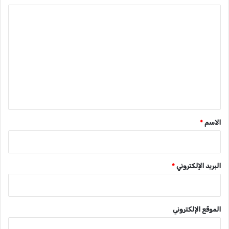
ا
ل
ت
ع
ل
ي
ق
*
الاسم
*
البريد الإلكتروني
*
الموقع الإلكتروني