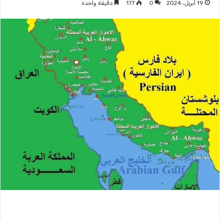
19 أبريل، 2024
0
177
دقيقة واحدة