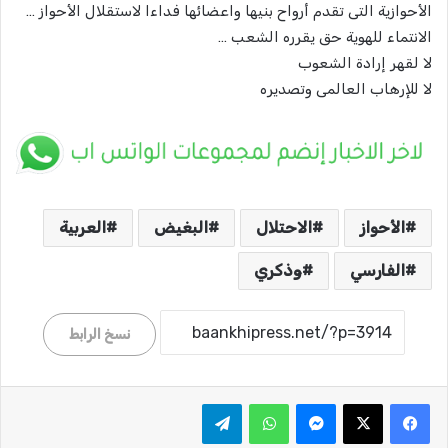
الأحوازية التى تقدم أرواح بنيها واعضائها فداءا لاستقلال الأحواز …
الانتماء للهوية حق يقرره الشعب …
لا لقهر إرادة الشعوب
لا للإرهاب العالمى وتصديره
الأحواز
الاحتلال
البغيض
العربية
الفارسي
وذكري
نسخ الرابط
ماسنجر
واتساب
تيلقرام