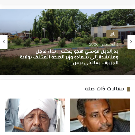
راي
3 أغسطس، 2026
بدرالدين موسي هجو يكتب .. نداء عاجل
ومناشدة إلى سعادة وزير الصحة المكلف بولاية
الجزيرة ــ بعانخي برس
مقالات ذات صلة