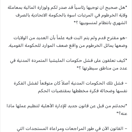
*هل صحيح ان توجيها رئاسياً قد صدر لكم ولوزارة المالية بمعاملة
ولاية الخرطوم في المرتبات اسوة بالحكومة الاتحادية بالصرف
الشهري بانتظام لمنسوبيها ؟*
-هو مقترح قدم ولم يتم البت فيه علماً بأن العديد من الولايات
وضعها يماثل الخرطوم من واقع ضعف الموارد للحكومة القومية.
*كيف تعلقون على فشل حكومات المليشيا المتمردة المدنية في
عدد من مناطق سيطرتها ؟*
– فشل تلك الحكومات المدنية أصلاً كان متوقعاً لفشل الفكرة
نفسها وضحالة فكرة مخططها بمقتضيات الحكم
*تحدثتم من قبل عن قانون جديد للإدارة الأهلية لتنظيم عملها ماذا
عنه؟*
– القانون الآن في طور المراجعات ومراعاة المستجدات التي