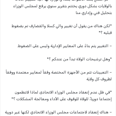
بالولايات بشكل دوري يختتم بتقرير سنوي يرفع لمجلس الوزراء
بتحليل فني وإداري منا
*لكن هناك من يقول أن تغيير والي كسلا والقضارف تم بضغوط
قبليه ؟*
– التغيير يتم بناءً على المعايير الإدارية وليس على الضغوط.
*وهل ترشيحات الولاة تبدأ من عندكم ؟*
– التعيينات تتم من الأجهزة المختصة وفقاً لمعايير معتمدة ووفقاً
لظروف كل ولاية
*في ظل عدم إنعقاد مجلس الوزراء الاتحادى لماذا لاتنظمون
إجتماعا دوريا،ً للولاة للوقوف على الأداء ومعالجة المشكلات ؟*
– هناك إنعقاد لاجتماعات مجلس الوزراء الاتحادي لكنها غير دورية