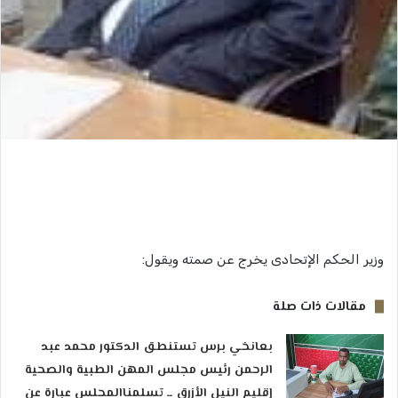
وزير الحكم الإتحادى يخرج عن صمته ويقول:
مقالات ذات صلة
بعانخي برس تستنطق الدكتور محمد عبد
الرحمن رئيس مجلس المهن الطبية والصحية
إقليم النيل الأزرق ــ تسلمناالمجلس عبارة عن