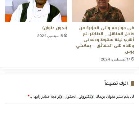
فى حوار مع والى الجزيرة من
(بدون عنوان)
داخل المناقل _ الطاهر :لم
3 سبتمبر، 2024
أهرب ليلة سقوط ودمدنى
وهذه هى الحقائق _ بعانخي
برس
17 أغسطس، 2024
اترك تعليقاً
لن يتم نشر عنوان بريدك الإلكتروني.
الحقول الإلزامية مشار إليها بـ
*
ا
ل
ت
ع