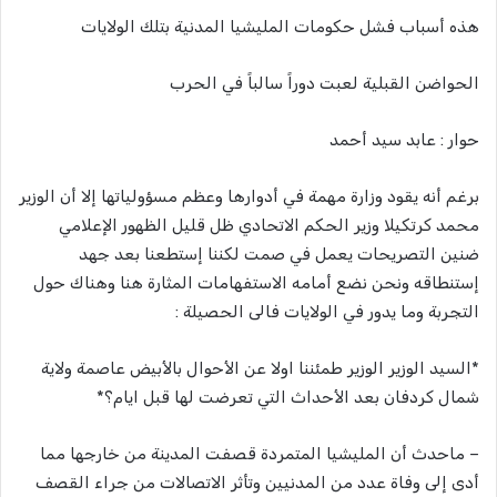
هذه أسباب فشل حكومات المليشيا المدنية بتلك الولايات
الحواضن القبلية لعبت دوراً سالباً في الحرب
حوار : عابد سيد أحمد
برغم أنه يقود وزارة مهمة في أدوارها وعظم مسؤولياتها إلا أن الوزير
محمد كرتكيلا وزير الحكم الاتحادي ظل قليل الظهور الإعلامي
ضنين التصريحات يعمل في صمت لكننا إستطعنا بعد جهد
إستنطاقه ونحن نضع أمامه الاستفهامات المثارة هنا وهناك حول
التجربة وما يدور في الولايات فالى الحصيلة :
*السيد الوزير الوزير طمئننا اولا عن الأحوال بالأبيض عاصمة ولاية
شمال كردفان بعد الأحداث التي تعرضت لها قبل ايام؟*
– ماحدث أن المليشيا المتمردة قصفت المدينة من خارجها مما
أدى إلى وفاة عدد من المدنيين وتأثر الاتصالات من جراء القصف