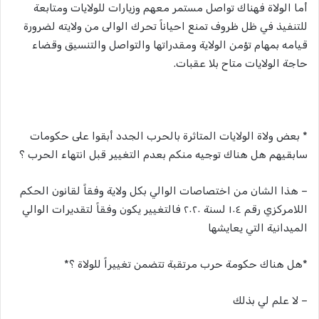
أما الولاة فهناك تواصل مستمر معهم وزيارات للولايات ومتابعة
للتنفيذ في ظل ظروف تمنع احياناً تحرك الوالى من ولايته لضرورة
قيامه بمهام تؤمن الولاية ومقدراتها والتواصل والتنسيق وقضاء
حاجة الولايات متاح بلا عقبات.
* بعض ولاة الولايات المتاثرة بالحرب الجدد أبقوا على حكومات
سابقيهم هل هناك توجيه منكم بعدم التغيير قبل انتهاء الحرب ؟
– هذا الشان من اختصاصات الوالي بكل ولاية وفقاً لقانون الحكم
اللامركزي رقم ١٠٤ لسنة ٢٠٢٠ فالتغيير يكون وفقاً لتقديرات الوالي
الميدانية التي يعايشها
*هل هناك حكومة حرب مرتقبة تتضمن تغييراً للولاة ؟*
– لا علم لي بذلك