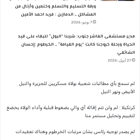
ورقة التسليم والتسلم وختمين وأرتال من
المشاكل ــ الدمازين : فريد احمد الأمين
7 يونيو، 2026
مدير مستشفى الفاشر جنوب: شربنا “البول” للبقاء على قيد
الحياة ورحلة خروجنا كانت “يوم القيامة” ــ ​الخرطوم :إحسان
الشائقي
27 أبريل، 2026
لم نسمع بأي مطالبات شعبية بولاة عسكريين للجزيرة والنيل
الأبيض ونهر النيل
كرتكيلا : لم ولن تتم إقالة أي والي بضغوط قبلية وأداء الولاة يخضع
لتقييم وتحليل مستمر منا
لم يصدر توجيه رئاسى بشان مرتبات الخرطوم وهناك تعقيدات