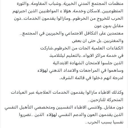
منظمات المجتمع المدني الخيرية…وشباب المقاومة…والثورة
المتطوعيين…لاسكان وخدمة. هؤلا ء المواطنيين الذين اجبرتهم
الحرب للخروج من الخرطوم…ومازالوا يقدمون الخدمات…دون
مقابل بدون عون
معتمدين على التكافل الاجتماعي والخيريين في المجتمع…
والمغتربين…بل حتى ان بعض
الكفاءات العلمية الجات من الخرطوم..شاركت
في خدمة مراكز الايواء…بالتعليم ليلتلاميذ
الذين جلسوا لامتحان الشهادة الابتدائية
وساهموا في المراجعات والاعداد الذهني لهؤلاء
لدرجة انهم دخلوا في قائمة الشرف..
وكذلك الاطباء مازالوا يقدمون الخدمات العلاجية عبر العيادات
المتحركة للنازحين…
دون مقابل…ولاننسى الاطباء النفسيين ومتخصصي التأهيل النفسي
الذين يقدمون العون والدعم النفسي لهؤلاء الذين …تضرروا
نفسيا بسبب الحرب…