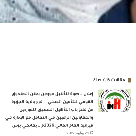
مقالات ذات صلة
إعلان ــ دعوة لتأهيل موردين يعلن الصندوق
القومي للتأمين الصحي – فرع ولاية الجزيرة
عن فتح باب التأهيل المسبق للموردين
والمقاولين الراغبين في التعامل مع الإدارة في
ميزانية العام المالي 2026م ــ بعانخي برس
29 يوليو، 2026