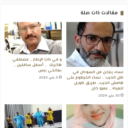
مقالات ذات صلة
و في ذات الإطار _ مصطفي
هاتريك _ أسفل سافلين _
بعانخي برس
نساء ينزحن من السودان في
ظل الحرب .. نساء الخرطوم على
5 مايو، 2024
هامش الحرب.. طريق طويل
للمياه _ عمرو خان
30 مايو، 2024