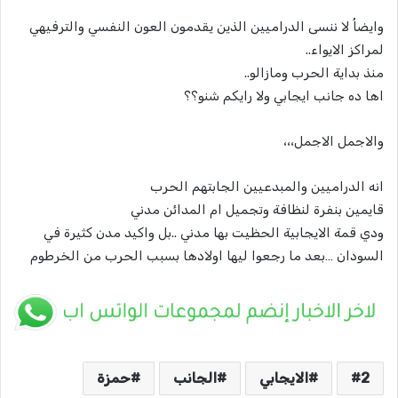
وايضاُ لا ننسى الدراميين الذين يقدمون العون النفسي والترفيهي
لمراكز الايواء..
منذ بداية الحرب ومازالو..
اها ده جانب ايجابي ولا رايكم شنو؟؟
والاجمل الاجمل،،،
انه الدراميين والمبدعيين الجابتهم الحرب
قايمين بنفرة لنظافة وتجميل ام المدائن مدني
ودي قمة الايجابية الحظيت بها مدني ..بل واكيد مدن كثيرة في
السودان …بعد ما رجعوا ليها اولادها بسبب الحرب من الخرطوم
2
الايجابي
الجانب
حمزة