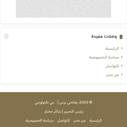
وصلات مفيدة
الرئيسية
سياسة الخصوصية
للتواصل
من نحن
© 2026، بعانخي برس |
مي تكنولوجي
رئيس التحرير | شاكر مختار
الرئيسية
من نحن
للتواصل
سياسة الخصوصية