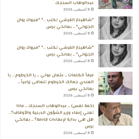
عبدالوهاب السنجك
8 أغسطس، 2026
*شاهيناز القرشي تكتب ..* *مبروك روان
الجزولي* ــ بعانخي برس
8 أغسطس، 2026
*شاهيناز القرشي تكتب ..* *مبروك روان
الجزولي* ــ بعانخي برس
8 أغسطس، 2026
مرفأ الكلمات ــ عثمان عولي ــ يا الخرطوم… يا
العندي جمالك الخرطوم تتعافى زراعياً ــ
بعانخي برس
8 أغسطس، 2026
(خمة نفس) ــ عبدالوهاب السنجك ــ ماذا
تعني إعفاء وزير الشؤون الدينية والأوقاف؟..
هل هي بداية لإعفاءات قادمة؟ ــ بعانخي
برس
8 أغسطس، 2026