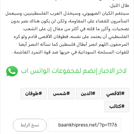
طال الليل.
سينتقم الكيان الصهيوني، وسيخذل العرب الفلسطينيين، وسيعمل
المتآمرون للقضاء على المقاومة، ولكن لن يكون هناك نصر بدون
تضحيات، وأكرر ما قلته في أكثر من مقال إن على الشعب
الفلسطيني أن يعتمد على نفسه، فطوفان الأقصى قادم ولو كره
المرجفون..اللهم انصر أبطال فلسطين كما نسأله النصر أيضا
للقوات المسلحة السودانية في حربها ضد قوة التمرد الغاشمة .
الاقصي
الدين
شمس
طوفان
كتائب
نسخ الرابط