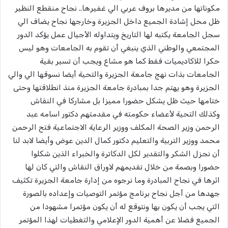
مكوناتها من مديرها بروف عربي الي غفيرها.. نجاح منقطع النظير
ظل محل إشادة الجميع داخل الجزيرة وخارجها نجاح يضاف الي
سجل الجامعة يكتبه لها التاريخ ويتداوله الأجيال عمل يؤكد الدور
المجتمعي والوطني الذي ينبغي أن تقوم به الجامعات وهو ليس
حكرا للاكاديميات فقط كما هو مشاع ويجب أن تسير بقية
الجامعات بذات نهج جامعة الجزيرة والتحية أيضا نسوقها الي والي
الجزيرة وهو يهتم جدا بمبادرة جامعة الجزيرة منذ انطلاقتها وحتى
ختامها حيث ظل يشكل حضورا مميزا بل مشاركا في النقاش
وكذلك التحية لأعضاء حكومته في مقدمتهم دكتور اسامه عبد
الرحمن وزير الصحة المكلف ووزير الرعاية الاجتماعية فتح الرحمن
محمد ووزير التربية والتعليم دكتور كمال الدين عوض وأيضا لابد لنا
أن نجزل الشكر والتقدير لكل الدكاترة والخبراء الذين شكلوا
حضورا وبصمة من خلال تقديمهم لاوراق النقاش والتي كان لها
اثرها في نجاح المبادرة وما نرجوه من إدارة جامعة الجزيرة تكثيف
جهدها من أجل نجاح برنامج مؤتمر التوصيات وإعداده بالصورة
التي يجب أن يكون بها ونتوقع له أن يكون مؤتمرا مشهودا من
الجميع فضلا عن أهمية الدور الإعلامي والتغطيات لهذا المؤتمر