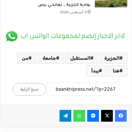
بولاية الجزيرة ــ بعانخي برس
3 أغسطس، 2026
الجزيرة
المستقبل
جامعة
من
هنا
يبدأ
نسخ الرابط
ماسنجر
واتساب
تيلقرام