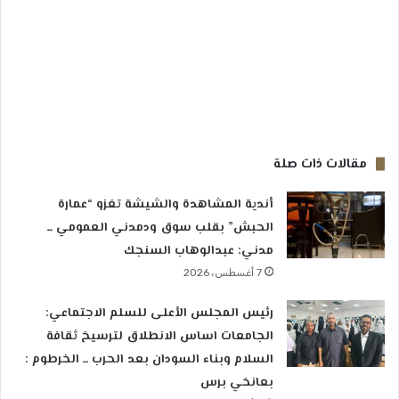
مقالات ذات صلة
أندية المشاهدة والشيشة تغزو “عمارة
الحبش” بقلب سوق ودمدني العمومي ــ
مدني: عبدالوهاب السنجك
7 أغسطس، 2026
رئيس المجلس الأعلى للسلم الاجتماعي:
الجامعات اساس الانطلاق لترسيخ ثقافة
السلام وبناء السودان بعد الحرب ــ الخرطوم :
بعانخي برس