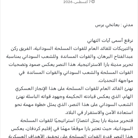
7 أغسطس، 2026
مدني : بعانخي برس
نرفع أسمى آيات التهاني
والتبريكات للقائد العام للقوات المسلحة السودانية، الفريق ركن
عبدالفتاح البرهان، والقوات المساندة وللشعب السوداني بمناسبة
تحرير مدينة بارا الاستراتيجية. هذا النصر يعكس صمود وتضحيات
القوات المسلحة والشعب السوداني والقوات المساندة في
مواجهة التحديات.
نهنئ القائد العام للقوات المسلحة على هذا الإنجاز العسكري
الهام، الذي يعكس قيادته الحكيمة وجهود قواته الباسلة نهنئ
الشعب السوداني على هذا النصر، الذي يمثل خطوة مهمة نحو
استعادة الأمن والاستقرار في البلاد.
فتحرير مدينة بارا يمثل انتصارًا استراتيجيًا للقوات المسلحة
السودانية، حيث تعتبر بارا موقعًا مهمًا في إقليم كردفان، يعكس
هذا النصر قدرة القوات المسلحة على تحقيق الأهداف العسكرية