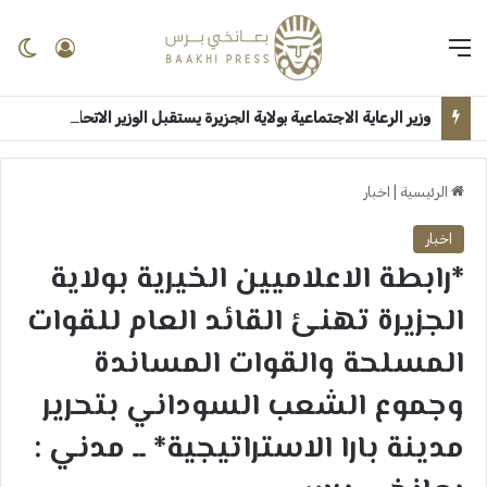
القائمة
تسجيل 
ال
وزير الرعاية الاجتماعية بولاية الجزيرة يستقبل الوزير الاتحادي بقصر الضيافة ــ ودمدني : سلمى امين
الرئيسية
|
اخبار
اخبار
*رابطة الاعلاميين الخيرية بولاية
الجزيرة تهنئ القائد العام للقوات
المسلحة والقوات المساندة
وجموع الشعب السوداني بتحرير
مدينة بارا الاستراتيجية* ــ مدني :