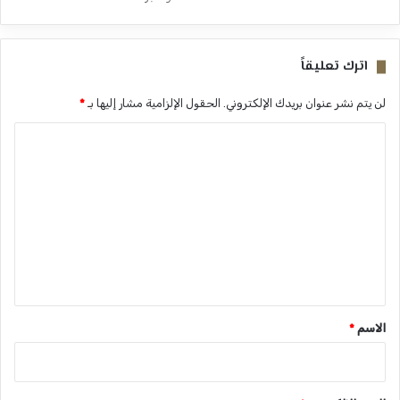
اترك تعليقاً
لن يتم نشر عنوان بريدك الإلكتروني.
الحقول الإلزامية مشار إليها بـ
*
ا
ل
ت
ع
ل
ي
ق
*
الاسم
*