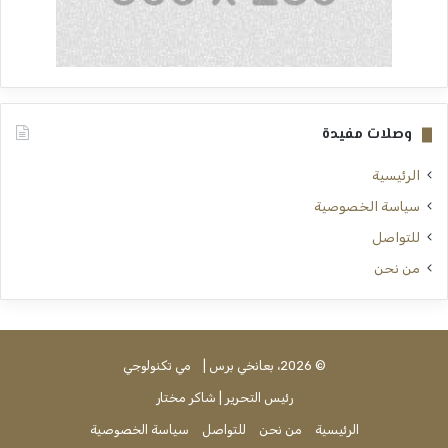
وصلات مفيدة
الرئيسية
سياسة الخصوصية
للتواصل
من نحن
© 2026، بعانخي برس |
مي تكنولوجي
رئيس التحرير | شاكر مختار
الرئيسية
من نحن
للتواصل
سياسة الخصوصية