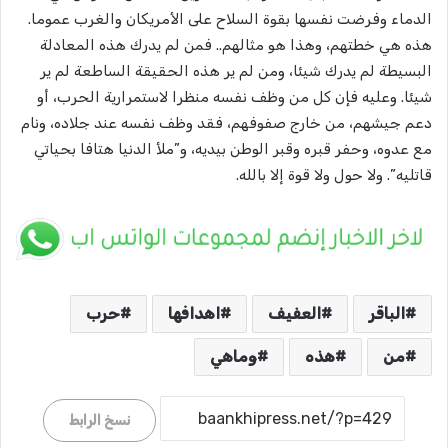
الدماء وفرضت نفسها بقوة السلاح على الأمريكان والغرب عموما.
هذه هي خطتهم، وهذا هو مثالهم.. فمن لم يدرك هذه المعادلة
البسيطة لم يدرك شيئا، ومن لم ير هذه الحقيقة الساطعة لم ير
شيئا. وعليه فإن كل من وظف نفسه منظرا لاستمرارية الحرب، أو
دعم جيشهم، من خارج صفوفهم، فقد وظف نفسه عند جلاده، ونام
مع عدوه، وحفر قبره وقبر الوطن بيديه، و”ملأ الدنيا هتافا بحياتي
قاتليه”. ولا حول ولا قوة إلا بالله.
الباقر
العفيف
اهدافها
حرب
من
هذه
وماهي
نسخ الرابط