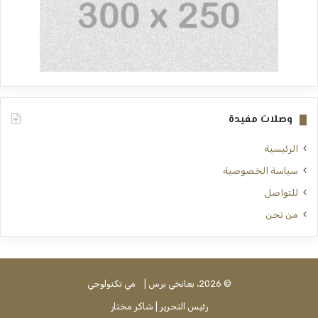
وصلات مفيدة
الرئيسية
سياسة الخصوصية
للتواصل
من نحن
© 2026، بعانخي برس |
مي تكنولوجي
رئيس التحرير | شاكر مختار