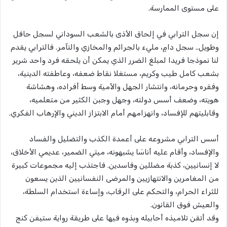
على مستوى الممارسة.
إن سجل الترابي في إلحاق الأذى بالشعب السوداني لسجل حافل
وطويل.. سجل دامٍ، مليء بالجرائم والمخازي والتآمر. فالترابي يقدم
لنا نموذجا فريدا لمبلغ الضرر الذي يمكن أن يلحقه فرد واحد شرير
بشعب كامل طيب وكريم، مستغلا نقاط ضعفه، وعاطفته الدينية،
وفقره وحرمانه، وانتشار الجهل والأمية وسط أفراده، وهشاشة
هويته، وضعف أسس دولته، وجهل وجبن الكثير من متعلميه،
وقابليتهم للإفساد، وانهزامهم أمام الابتزاز الديني والإرهاب الفكري.
أسس الترابي مشروعه على أعمدة الكذب والتضليل والفساد
والإفساد، وأقام عليه أناسَا يشبهونه، ميتي الضمير، عديمي الأخلاق،
لا إنسانيين، كذبة مضللين وفاسدين. فاجتذب إليه مجموعات كبيرة
من المغامرين والانتهازيين والمرضى النفسانيين الذين يسعون
للثراء الحرام، والتحكم على الرقاب، وإساءة استخدام السلطة،
والعيش فوق القانون.
وقد أتقن تلاميذه أحابيله وبذوه فيها على طريقة رواية ستيفن كنج