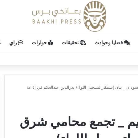
قضايا وحوادث
تحقيقات
حوارات
راي
دان _ بيان إستنكار لتسجيل اللواء/ بدرالدين عبدالحكم في إذاعة
يم _ تجمع محامي شرق