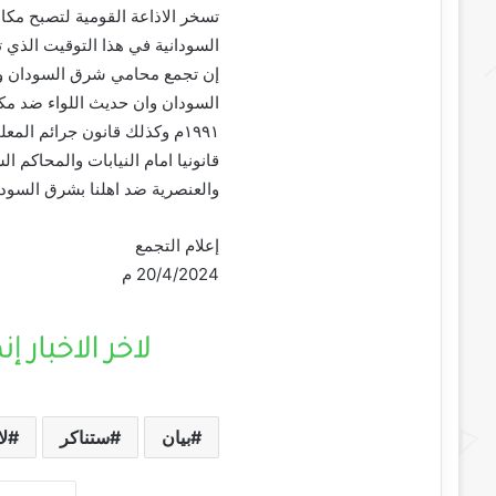
تسخر الاذاعة القومية لتصبح مكا
السودانية في هذا التوقيت الذي ت
إن تجمع محامي شرق السودان وا
السودان وان حديث اللواء ضد مكو
١٩٩١م وكذلك قانون جرائم المع
قانونيا امام النيابات والمحاكم
والعنصرية ضد اهلنا بشرق السودا
إعلام التجمع
20/4/2024 م
بيان
ستناكر
لا