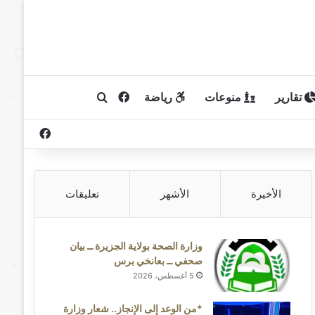
تقارير
منوعات
رياضة
فيسبوك
بحث عن
فيسبوك
الأخيرة
الأشهر
تعليقات
وزارة الصحة بولاية الجزيرة ــ بيان
صحفي ــ بعانخي برس
5 أغسطس، 2026
*من الوعد إلى الإنجاز.. شعار وزارة