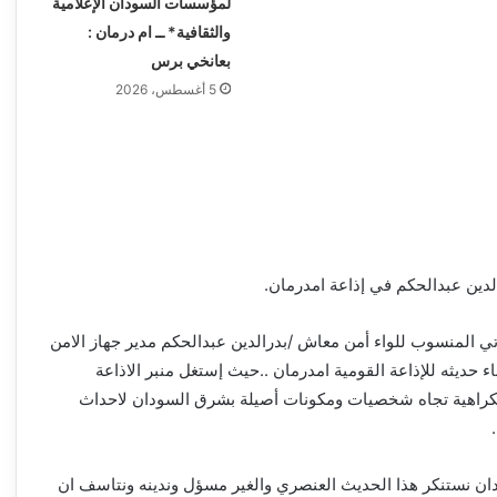
لمؤسسات السودان الإعلامية
والثقافية* ــ ام درمان :
بعانخي برس
5 أغسطس، 2026
الدين عبدالحكم في إذاعة امدرمان.
 المنسوب للواء أمن معاش /بدرالدين عبدالحكم مدير جهاز الامن
ء حديثه للإذاعة القومية امدرمان ..حيث إستغل منبر الاذاعة
كراهية تجاه شخصيات ومكونات أصيلة بشرق السودان لاحداث
ن نستنكر هذا الحديث العنصري والغير مسؤل وندينه ونتاسف ان