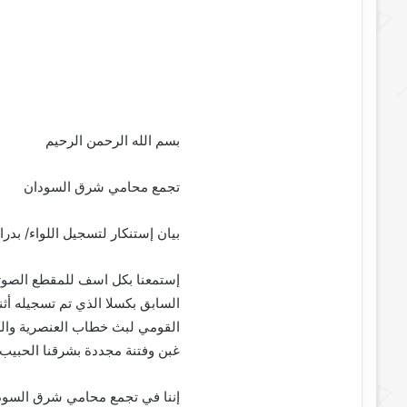
بسم الله الرحمن الرحيم
تجمع محامي شرق السودان
بيان إستنكار لتسجيل اللواء/ بدر
إستمعنا بكل اسف للمقطع الصوتي
السابق بكسلا الذي تم تسجيله أثنا
القومي لبث خطاب العنصرية وال
غبن وفتنة مجددة بشرقنا الحبيب.
إننا في تجمع محامي شرق السودا