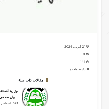
21 أبريل، 2024
0
141
دقيقة واحدة
مقالات ذات صلة
وزارة الصحة ب
ــ بيان صحفي
5 أغسطس، 2026