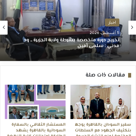
اخبار
5 أغسطس، 2026
تخريج دورة متخصصة بشرطة ولاية الجزيرة ــ ود
مدني : سلمى أمين
مقالات ذات صلة
سفير السودان بالقاهرة يوجھ
المستشار الثقافي بالسفارة
بتكثيف الجھود مع السلطات
السودانية بالقاهرة يشهد