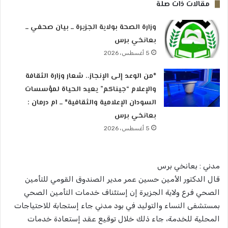
مقالات ذات صلة
وزارة الصحة بولاية الجزيرة ــ بيان صحفي ــ
بعانخي برس
5 أغسطس، 2026
*من الوعد إلى الإنجاز.. شعار وزارة الثقافة
والإعلام “جيناكم” يعيد الحياة لمؤسسات
السودان الإعلامية والثقافية* ــ ام درمان :
بعانخي برس
5 أغسطس، 2026
مدني : بعانخي برس
قال الدكتور الأمين حسين عمر مدير الصندوق القومي للتأمين
الصحي فرع ولاية الجزيرة إن إستئناف خدمات التأمين الصحي
بمستشفى النساء والتوليد في بود مدني جاء إستجابة للاحتياجات
المحلية للخدمة، جاء ذلك خلال توقيع عقد إستعادة خدمات