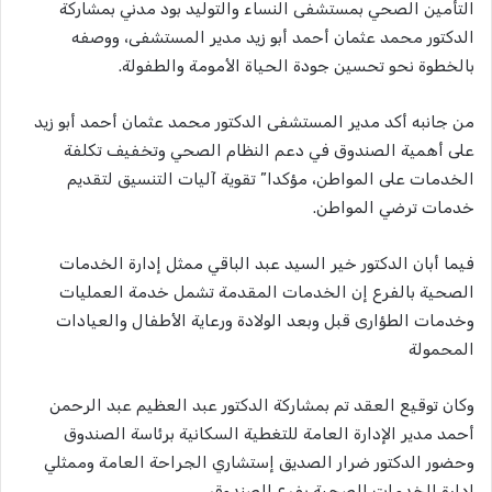
التأمين الصحي بمستشفى النساء والتوليد بود مدني بمشاركة
الدكتور محمد عثمان أحمد أبو زيد مدير المستشفى، ووصفه
بالخطوة نحو تحسين جودة الحياة الأمومة والطفولة.
من جانبه أكد مدير المستشفى الدكتور محمد عثمان أحمد أبو زيد
على أهمية الصندوق في دعم النظام الصحي وتخفيف تكلفة
الخدمات على المواطن، مؤكدا” تقوية آليات التنسيق لتقديم
خدمات ترضي المواطن.
فيما أبان الدكتور خير السيد عبد الباقي ممثل إدارة الخدمات
الصحية بالفرع إن الخدمات المقدمة تشمل خدمة العمليات
وخدمات الطؤارى قبل وبعد الولادة ورعاية الأطفال والعيادات
المحمولة
وكان توقيع العقد تم بمشاركة الدكتور عبد العظيم عبد الرحمن
أحمد مدير الإدارة العامة للتغطية السكانية برئاسة الصندوق
وحضور الدكتور ضرار الصديق إستشاري الجراحة العامة وممثلي
إدارة الخدمات الصحية بفرع الصندوق