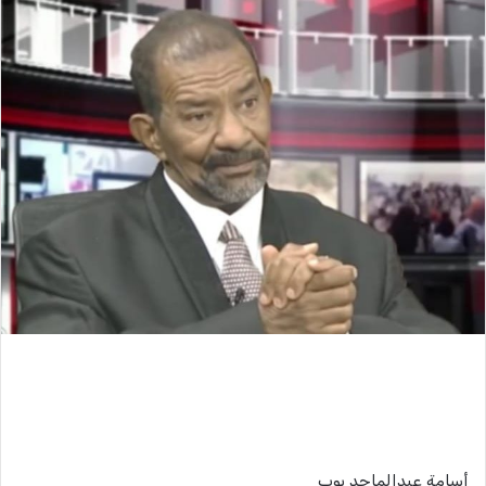
أسامة عبدالماجد بوب