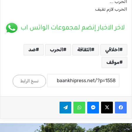
الحرب ….
الحرب لازم تقيف
اخلاقي
الثقافة
الحرب
ضد
موقف
نسخ الرابط
ماسنجر
واتساب
تيلقرام