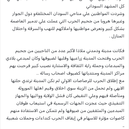
كل المشهد السوداني
وشردت المواطنين علي مناحي السودان المختلفةو دول الجوار
وغيرها هروبا من جحيم الحرب التي عملت علي تدمير العاصمة
بشكل كبير وتعرض مواطنيها واملاكهم للنهب والسرقة واحتلال
المنازل .
فكانت مدينة ودمدني ملاذا لأكبر عدد من الناحيين من جحيم
الحرب وفتحت المدينة زراعيها وقلبها لضيوفها وكان لمبدعي بلادي
والمبدعات وحملة راية الثقافة والاستنارة نصيب كبير فرحبت بهم
مراكز المدينة ومنتدياتها كضيوف اصحاب رسالة …
مع إطلاق الحرب للرصاصات الاولي لم تكن المدينة ترتدي حلتها
الابهي ولم تحمل من الزينة سوي اخلاق وقيم اهلها الموروثة
ومتأصلة فيهم وعلي النقيض كان فشل الولاية وواليها والجهاز
التنفيذي حيث عجزت الجهات الرسمية في استيعاب طوفان
المبدعين والمثقفين من ضيوفها ولم تتمكن من الاستفادة منهم
كاصوات مؤثرة للاسهام في إيقاف الحرب كنداءات وحملات شعبية
..