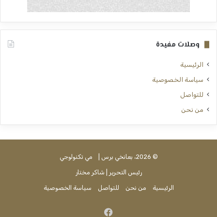
وصلات مفيدة
الرئيسية
سياسة الخصوصية
للتواصل
من نحن
© 2026، بعانخي برس |
مي تكنولوجي
رئيس التحرير | شاكر مختار
الرئيسية
من نحن
للتواصل
سياسة الخصوصية
فيسبوك