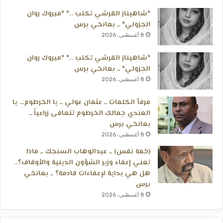
*شاهيناز القرشي تكتب ..* *مبروك روان
الجزولي* ــ بعانخي برس
8 أغسطس، 2026
*شاهيناز القرشي تكتب ..* *مبروك روان
الجزولي* ــ بعانخي برس
8 أغسطس، 2026
مرفأ الكلمات ــ عثمان عولي ــ يا الخرطوم… يا
العندي جمالك الخرطوم تتعافى زراعياً ــ
بعانخي برس
8 أغسطس، 2026
(خمة نفس) ــ عبدالوهاب السنجك ــ ماذا
تعني إعفاء وزير الشؤون الدينية والأوقاف؟..
هل هي بداية لإعفاءات قادمة؟ ــ بعانخي
برس
8 أغسطس، 2026