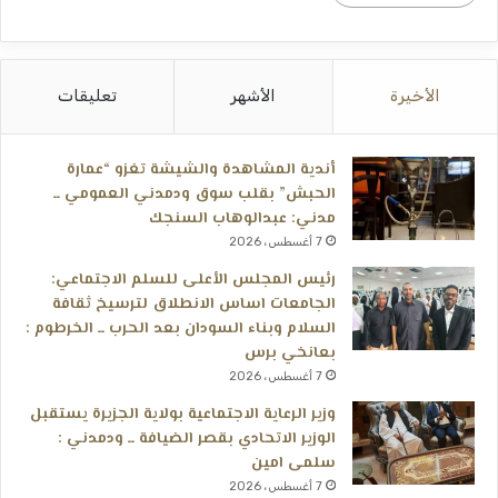
الأخيرة
الأشهر
تعليقات
أندية المشاهدة والشيشة تغزو “عمارة
الحبش” بقلب سوق ودمدني العمومي ــ
مدني: عبدالوهاب السنجك
7 أغسطس، 2026
رئيس المجلس الأعلى للسلم الاجتماعي:
الجامعات اساس الانطلاق لترسيخ ثقافة
السلام وبناء السودان بعد الحرب ــ الخرطوم :
بعانخي برس
7 أغسطس، 2026
وزير الرعاية الاجتماعية بولاية الجزيرة يستقبل
الوزير الاتحادي بقصر الضيافة ــ ودمدني :
سلمى امين
7 أغسطس، 2026