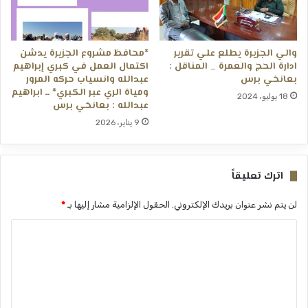
والي الجزيرة يطلع علي تقرير
*محافظ مشروع الجزيرة يدشن
ادارة الحج والعمرة _ المناقل :
اكتمال العمل في كبري إبراهيم
بعانخي برس
عبدالله وانسياب حركه المرور
ومياة الري عبر الكبري* ــ ابراهيم
18 يوليو، 2024
عبدالله : بعانخي برس
9 يناير، 2026
اترك تعليقاً
لن يتم نشر عنوان بريدك الإلكتروني.
الحقول الإلزامية مشار إليها بـ
*
ا
ل
ت
ع