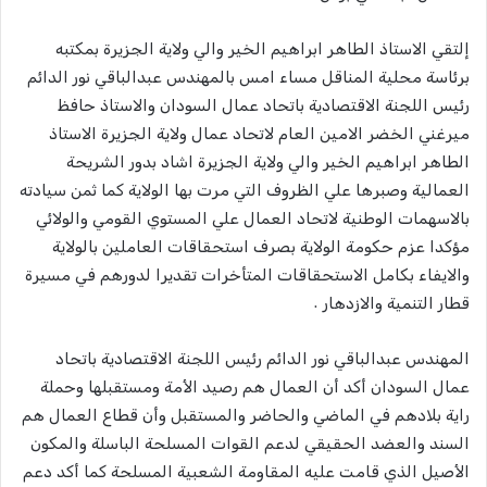
إلتقي الاستاذ الطاهر ابراهيم الخير والي ولاية الجزيرة بمكتبه
برئاسة محلية المناقل مساء امس بالمهندس عبدالباقي نور الدائم
رئيس اللجنة الاقتصادية باتحاد عمال السودان والاستاذ حافظ
ميرغني الخضر الامين العام لاتحاد عمال ولاية الجزيرة الاستاذ
الطاهر ابراهيم الخير والي ولاية الجزيرة اشاد بدور الشريحة
العمالية وصبرها علي الظروف التي مرت بها الولاية كما ثمن سيادته
بالاسهمات الوطنية لاتحاد العمال علي المستوي القومي والولائي
مؤكدا عزم حكومة الولاية بصرف استحقاقات العاملين بالولاية
والايفاء بكامل الاستحقاقات المتأخرات تقديرا لدورهم في مسيرة
قطار التنمية والازدهار ٠
المهندس عبدالباقي نور الدائم رئيس اللجنة الاقتصادية باتحاد
عمال السودان أكد أن العمال هم رصيد الأمة ومستقبلها وحملة
راية بلادهم في الماضي والحاضر والمستقبل وأن قطاع العمال هم
السند والعضد الحقيقي لدعم القوات المسلحة الباسلة والمكون
الأصيل الذي قامت عليه المقاومة الشعبية المسلحة كما أكد دعم