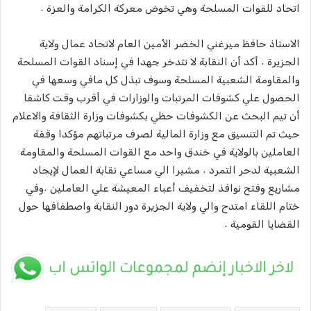
اتحاد للقوات المسلحة وهي تخوض معركة الكرامة والعزة ٠
الاستاذ حافظ ميرغني الخضر الأمين العام لاتحاد عمال ولاية
الجزيرة ٠ أكد أن النقابة لا تتدخر جهدا في إسناد القوات المسلحة
والمقاومة الشعبية المسلحة وسوف تبذل كل مافي وسعها في
الحصول علي كشوفات المرتبات والوزارات في أقرب وقت كاشفا
أن تيم البحث عن الكشوفات حظي بكشوفات وزارة الثقافة والاعلام
حيث تم التنسيق مع وزارة المالية لصرف مرتباتهم مؤكدا وقفة
العاملين بالولاية في خندق واحد مع القوات المسلحة والمقاومة
الشعبية لدحر التمرد ٠ مشيرا الي مساعي نقابة العمال لإيجاد
مشاريع وفتح نوافذ لتخفيف أعباء المعيشة علي العاملين ٠وفي
ختام اللقاء امتدح والي ولاية الجزيرة دور النقابة واصطفافها حول
القضايا القومية ٠