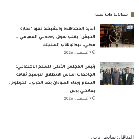
مقالات ذات صلة
أندية المشاهدة والشيشة تغزو “عمارة
الحبش” بقلب سوق ودمدني العمومي ــ
مدني: عبدالوهاب السنجك
7 أغسطس، 2026
رئيس المجلس الأعلى للسلم الاجتماعي:
الجامعات اساس الانطلاق لترسيخ ثقافة
السلام وبناء السودان بعد الحرب ــ الخرطوم :
بعانخي برس
7 أغسطس، 2026
المناقل : بعانخي برس