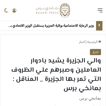
القائمة
تسجيل 
ال
وزير الرعاية الاجتماعية بولاية الجزيرة يستقبل الوزير الاتحادي بقصر الضيافة ــ ودمدني : سلمى امين
الرئيسية
|
اخبار
اخبار
والي الجزيرة يشيد بادوار
العاملين وصبرهم علي الظروف
التي تمر بها الجزيرة _ المناقل :
بعانخي برس
بعانخي برس