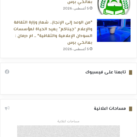
بعانخي برس
5 أغسطس، 2026
*من الوعد إلى الإنجاز.. شعار وزارة الثقافة
والإعلام “جيناكم” يعيد الحياة لمؤسسات
السودان الإعلامية والثقافية* ــ ام درمان :
بعانخي برس
5 أغسطس، 2026
تابعنا على فيسبوك
مساحات اعلانية
مساحات اعلانية