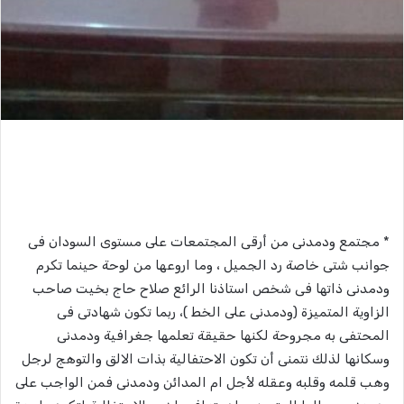
* مجتمع ودمدنى من أرقى المجتمعات على مستوى السودان فى
جوانب شتى خاصة رد الجميل ، وما اروعها من لوحة حينما تكرم
ودمدنى ذاتها فى شخص استاذنا الرائع صلاح حاج بخيت صاحب
الزاوية المتميزة (ودمدنى على الخط )، ربما تكون شهادتى فى
المحتفى به مجروحة لكنها حقيقة تعلمها جغرافية ودمدنى
وسكانها لذلك نتمنى أن تكون الاحتفالية بذات الالق والتوهج لرجل
وهب قلمه وقلبه وعقله لأجل ام المدائن ودمدنى فمن الواجب على