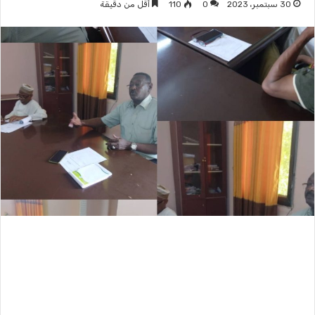
30 سبتمبر، 2023
0
110
أقل من دقيقة