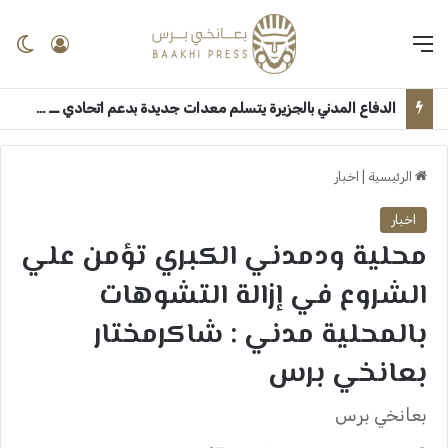
القائمة
تسجيل 
ال
الدفاع المدني بالجزيرة يتسلم معدات جديدة بدعم اتحادي ــ مدني: عبدالوهاب السنجك
الرئيسية
|
اخبار
اخبار
محلية ودمدني الكبري تؤمن علي
الشروع في إزالة التشوهات
بالمحلية مدني : شاكرمختار
بعانخي برس
بعانخي برس