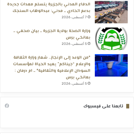
الدفاع المدني بالجزيرة يتسلم معدات جديدة
بدعم اتحادي ــ مدني: عبدالوهاب السنجك
7 أغسطس، 2026
وزارة الصحة بولاية الجزيرة ــ بيان صحفي ــ
بعانخي برس
5 أغسطس، 2026
*من الوعد إلى الإنجاز.. شعار وزارة الثقافة
والإعلام “جيناكم” يعيد الحياة لمؤسسات
السودان الإعلامية والثقافية* ــ ام درمان :
بعانخي برس
5 أغسطس، 2026
تابعنا على فيسبوك