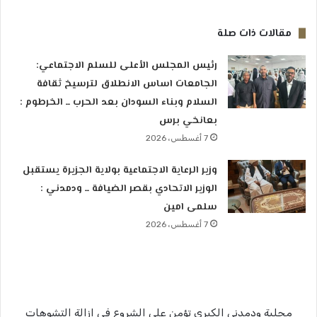
مقالات ذات صلة
رئيس المجلس الأعلى للسلم الاجتماعي:
الجامعات اساس الانطلاق لترسيخ ثقافة
السلام وبناء السودان بعد الحرب ــ الخرطوم :
بعانخي برس
7 أغسطس، 2026
وزير الرعاية الاجتماعية بولاية الجزيرة يستقبل
الوزير الاتحادي بقصر الضيافة ــ ودمدني :
سلمى امين
7 أغسطس، 2026
محلية ودمدني الكبري تؤمن علي الشروع في إزالة التشوهات