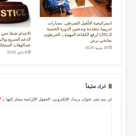
استراتيجية التأهيل الشرطي: مسارات
تدريبية متقدمة وتدشين الدورة الحتمية
الاعدام شنقا حتي 
الـ(30) لرفع الكفاءة المهنية ــ ​الخرطوم:
الدعم السريع بولاي
بعانخي برس
عبدالوهاب السنجك
29 يونيو، 2026
6 مايو، 2025
اترك تعليقاً
لن يتم نشر عنوان بريدك الإلكتروني.
الحقول الإلزامية مشار إليها بـ
*
ا
ل
ت