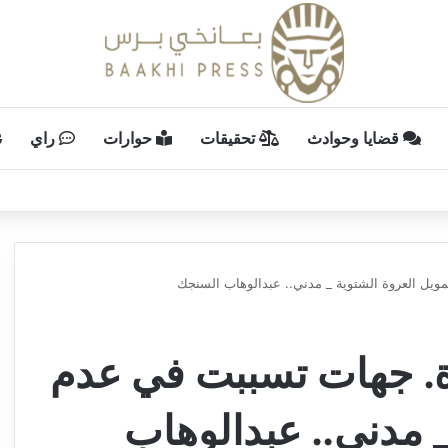
قضايا وحوادث
تحقيقات
حوارات
راي
يل العروة الشتوية _ مدني.. عبدالوهاب السنجك
ة. جهات تسببت في عدم
_ مدني.. عبدالوهاب