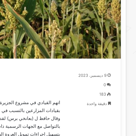
9 ديسمبر، 2023
0
183
اتهم القيادي في مشروع الجزيرة 
دقيقة واحدة
بقيادات المزارعين بالتسبب في 
وقال حافظ ل (بعانخي برس) لقد 
بالتواصل مع الجهات الرسمية ذات ا
بتسهيل اجراءات تمويل العروة الش