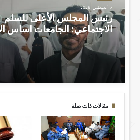
7 أغسطس، 2026
رئيس المجلس الأعلى للسلم
الاجتماعي: الجامعات اساس ال
لترسيخ ثقافة السلام وبناء الس
بعد الحرب ــ الخرطوم : بعانخي برس
مقالات ذات صلة