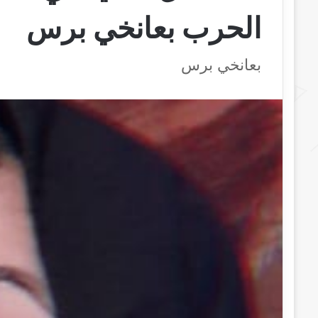
الحرب بعانخي برس
بعانخي برس