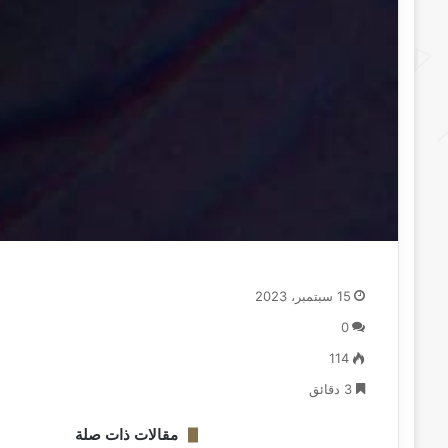
15 سبتمبر، 2023
0
114
3 دقائق
مقالات ذات صلة