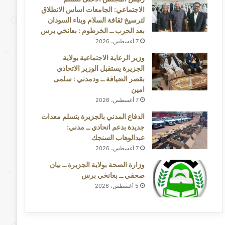
الاجتماعي: الجامعات اساس الانطلاق
لترسيخ ثقافة السلام وبناء السودان
بعد الحرب ــ الخرطوم : بعانخي برس
7 أغسطس، 2026
وزير الرعاية الاجتماعية بولاية
الجزيرة يستقبل الوزير الاتحادي
بقصر الضيافة ــ ودمدني : سلمى
امين
7 أغسطس، 2026
الدفاع المدني بالجزيرة يتسلم معدات
جديدة بدعم اتحادي ــ مدني:
عبدالوهاب السنجك
7 أغسطس، 2026
وزارة الصحة بولاية الجزيرة ــ بيان
صحفي ــ بعانخي برس
5 أغسطس، 2026