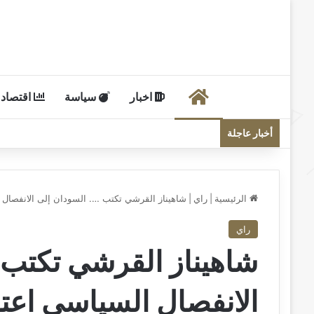
الرئيسية
اخبار
سياسة
اقتصاد
أخبار عاجلة
الرئيسية
|
راي
|
شاهيناز القرشي تكتب …. السودان إلى الانفصال 
راي
شاهيناز القرشي تكتب 
الانفصال السياسي اعتص