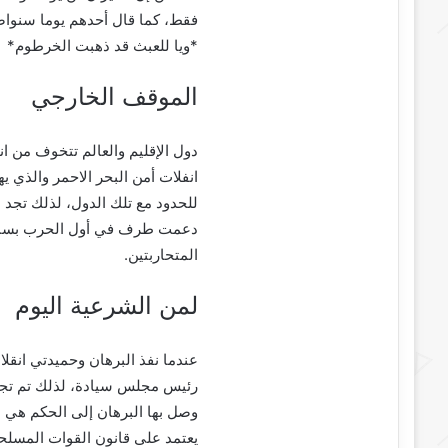
فقط، كما قال أحدهم يوما سنوا
*ويا للعبث قد ذهبت الخرطوم*
الموقف الخارجي
دول الإقليم والعالم تتخوف من 
انفلات أمن البحر الاحمر والذي ي
للحدود مع تلك الدول، لذلك تجد 
دعمت طرف في أول الحرب بسبب حس
المتحاربتين.
لمن الشرعية اليوم
رئيس مجلس سيادة، لذلك تم تجميد
وصل بها البرهان إلى الحكم هي ط
يعتمد على قانون القوات المسلحة