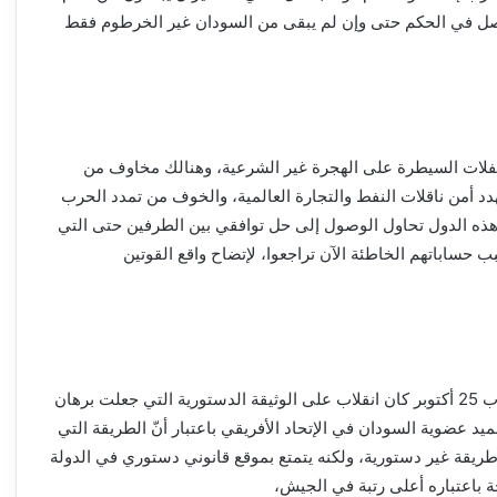
صل في الحكم حتى وإن لم يبقى من السودان غير الخرطوم فقط
انفلات السيطرة على الهجرة غير الشرعية، وهنالك مخاوف من
هدد أمن ناقلات النفط والتجارة العالمية، والخوف من تمدد الحرب
هذه الدول تحاول الوصول إلى حل توافقي بين الطرفين حتى التي
اباتهم الخاطئة الآن تراجعوا، لإتضاح واقع القوتين
عندما نفذ البرهان وحميدتي انقلاب 25 أكتوبر كان انقلاب على الوثيقة الدستورية التي جعلت برهان
 عضوية السودان في الإتحاد الأفريقي باعتبار أنّ الطريقة التي
ريقة غير دستورية، ولكنه يتمتع بموقع قانوني دستوري في الدولة
 باعتباره أعلى رتبة في الجيش،