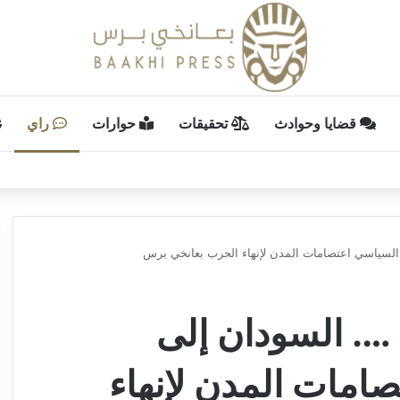
قضايا وحوادث
تحقيقات
حوارات
راي
السياسي اعتصامات المدن لإنهاء الحرب بعانخي برس
…. السودان إلى
امات المدن لإنهاء