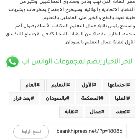
مقر النقابة الذي نُهِب ودُمِّر، وصندوق المعاشيين، وكثير من
القضايا الاتحادية والولائية، وسيخرج الاجتماع بمخرجات وبشريات
طيبة تعود بالنفع والخير على العاملين بالتعليم.
​واستمع رئيس نقابة عمال التعليم المكلف، الأستاذ رضوان آدم
محمد، لتقارير مفصلة من الولايات المشاركة في الاجتماع التنفيذي
الأول لنقابة عمال التعليم بالسودان.
اجتماعها
الأول
التعليم
العام
العليا
المحكمة
بالسودان
​بعد قرار
تعقد
عمال
نقابة
نسخ الرابط