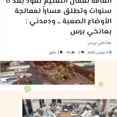
العامة لعمال التعليم تعود بعد 6
سنوات وتطلق مساراً لمعالجة
الأوضاع الصعبة ــ ودمدني :
بعانخي برس
بعانخي برس
9 نوفمبر، 2025
0
90
3 دقائق