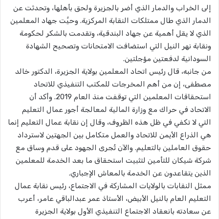
إلى الخراب والدمار الذي أضر بالجزيرة ولحق بأهلها، وتحدثت عن
الدمار الذي طال ممتلكات النقابة المركزية. وحيَّت جهاد المعلمين
الذي لا يقل أهمية عن جهاد البندقية، وتقدمت بالشكر لحكومة
ونقابة نهر النيل التي استضافت الامتحانات وتصحيح الشهادة
السودانية لدفعتين مؤجلتين.
​من جانبه، قال رئيس اتحاد المعلمين بولاية الجزيرة، الدكتور خالد
مصطفى، إن من أهم المخرجات للمكتب التنفيذي للاتحاد
استحقاقات المعلمين التي توقفت منذ العام 2019. وأكد أن
الاتحاد في حراك مع وزارة المالية لمعالجة أجور عمال التعليم
التي لا تكفي في ظل هذه الظروف، وقال إن نقابة عمال التعليم إنما
هي الذراع الأيمن للاتحاد والعمل متكامل بين الجهتين لاسترداد
حقوق العاملين بالتعليم. والآن تُجرى الجهود على قدم وساق مع
شركة شيكان للتأمين لتثبيت استحقاق ما بعد الخدمة للمعلمين
الذين يتقاعدون عن الخدمة بالمعاش الإجباري.
​ممثل النقابات بالولايات المشاركة في الاجتماع، رئيس نقابة عمال
التعليم العام بالنيل الأبيض، الأستاذ عمر عبدالباقي عامر، أعرب
عن سعادته بانعقاد الاجتماع التنفيذي الأول بولاية الجزيرة