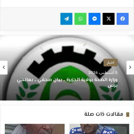
ماسنجر
واتساب
تيلقرام
اخبار
5 أغسطس، 2026
وزارة الصحة بولاية الجزيرة ــ بيان صحفي ــ بعانخي
برس
مقالات ذات صلة