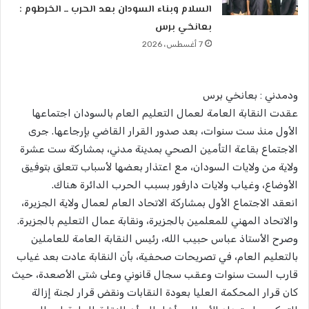
السلام وبناء السودان بعد الحرب ــ الخرطوم :
بعانخي برس
7 أغسطس، 2026
ودمدني : بعانخي برس
عقدت النقابة العامة لعمال التعليم العام بالسودان اجتماعها
الأول منذ ست سنوات، بعد صدور القرار القاضي بإرجاعها. جرى
الاجتماع بقاعة التأمين الصحي بمدينة مدني، بمشاركة ست عشرة
ولاية من ولايات السودان، مع اعتذار بعضها لأسباب تتعلق بتوفيق
الأوضاع، وغياب ولايات دارفور بسبب الحرب الدائرة هناك.
​انعقد الاجتماع الأول بمشاركة الاتحاد العام لعمال ولاية الجزيرة،
والاتحاد المهني للمعلمين بالجزيرة، ونقابة عمال التعليم بالجزيرة.
​وصرح الأستاذ عباس حبيب الله، رئيس النقابة العامة للعاملين
بالتعليم العام، في تصريحات صحفية، بأن النقابة عادت بعد غياب
قارب الست سنوات وعقب سجال قانوني وعلى شتى الأصعدة، حيث
كان قرار المحكمة العليا بعودة النقابات ونقض قرار لجنة إزالة