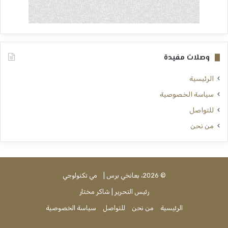
وصلات مفيدة
الرئيسية
سياسة الخصوصية
للتواصل
من نحن
© 2026، بعانخي برس |
مي تكنولوجي
رئيس التحرير | شاكر مختار
الرئيسية
من نحن
للتواصل
سياسة الخصوصية