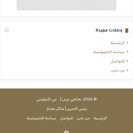
وصلات مفيدة
الرئيسية
سياسة الخصوصية
للتواصل
من نحن
© 2026، بعانخي برس |
مي تكنولوجي
رئيس التحرير | شاكر مختار
الرئيسية
من نحن
للتواصل
سياسة الخصوصية