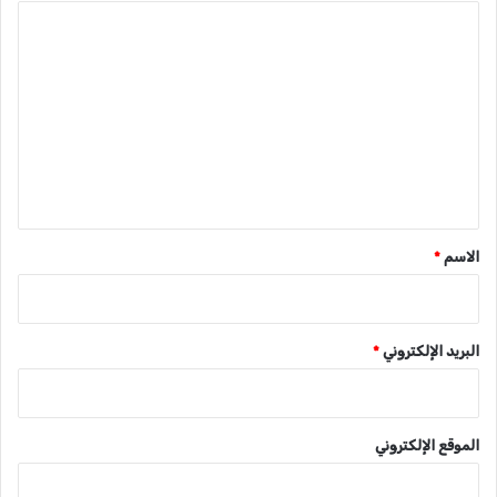
ا
ل
ت
ع
ل
ي
ق
*
الاسم
*
البريد الإلكتروني
*
الموقع الإلكتروني