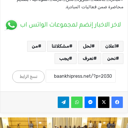
محاضرة ضمن فعاليات المبادرة.
اعلان
لحل
مشكلاتنا
من
نحن
نعرف
يجب
نسخ الرابط
ماسنجر
واتساب
تيلقرام