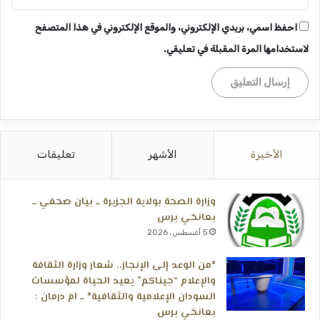
احفظ اسمي، بريدي الإلكتروني، والموقع الإلكتروني في هذا المتصفح
لاستخدامها المرة المقبلة في تعليقي.
الأخيرة
الأشهر
تعليقات
وزارة الصحة بولاية الجزيرة ــ بيان صحفي ــ
بعانخي برس
5 أغسطس، 2026
*من الوعد إلى الإنجاز.. شعار وزارة الثقافة
والإعلام “جيناكم” يعيد الحياة لمؤسسات
السودان الإعلامية والثقافية* ــ ام درمان :
بعانخي برس