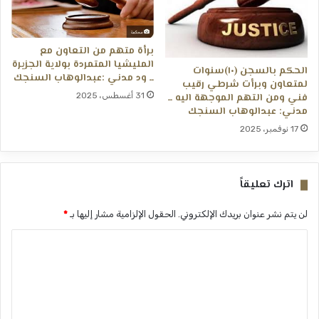
برأة متهم من التعاون مع
المليشيا المتمردة بولاية الجزيرة
الحكم بالسجن (١٠)سنوات
ــ ود مدني :عبدالوهاب السنجك
لمتعاون وبرأت شرطي رقيب
31 أغسطس، 2025
فني ومن التهم الموجهة اليه ــ
مدني: عبدالوهاب السنجك
17 نوفمبر، 2025
اترك تعليقاً
لن يتم نشر عنوان بريدك الإلكتروني.
الحقول الإلزامية مشار إليها بـ
*
ا
ل
ت
ع