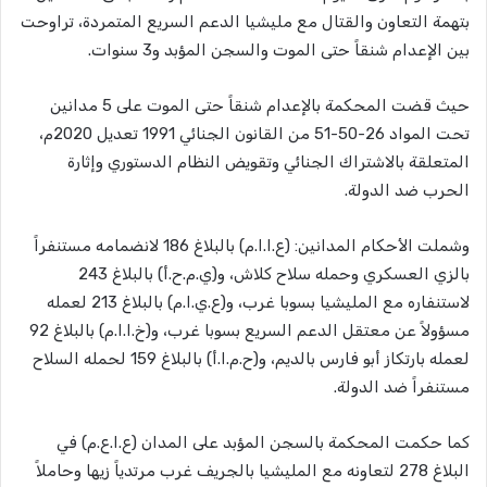
بتهمة التعاون والقتال مع مليشيا الدعم السريع المتمردة، تراوحت
بين الإعدام شنقاً حتى الموت والسجن المؤبد و3 سنوات.
حيث قضت المحكمة بالإعدام شنقاً حتى الموت على 5 مدانين
تحت المواد 26-50-51 من القانون الجنائي 1991 تعديل 2020م،
المتعلقة بالاشتراك الجنائي وتقويض النظام الدستوري وإثارة
الحرب ضد الدولة.
وشملت الأحكام المدانين: (ع.ا.ا.م) بالبلاغ 186 لانضمامه مستنفراً
بالزي العسكري وحمله سلاح كلاش، و(ي.م.ح.أ) بالبلاغ 243
لاستنفاره مع المليشيا بسوبا غرب، و(ع.ي.ا.م) بالبلاغ 213 لعمله
مسؤولاً عن معتقل الدعم السريع بسوبا غرب، و(خ.ا.ا.م) بالبلاغ 92
لعمله بارتكاز أبو فارس بالديم، و(ح.م.ا.أ) بالبلاغ 159 لحمله السلاح
مستنفراً ضد الدولة.
كما حكمت المحكمة بالسجن المؤبد على المدان (ع.ا.ع.م) في
البلاغ 278 لتعاونه مع المليشيا بالجريف غرب مرتدياً زيها وحاملاً