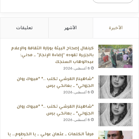
الأخيرة
الأشهر
تعليقات
كرنفال إصحاح البيئة بوزارة الثقافة والإعلام
بالجزيرة تقوده “إضاءة الإنجاز” ــ مدني:
عبدالوهاب السنجك
8 أغسطس، 2026
*شاهيناز القرشي تكتب ..* *مبروك روان
الجزولي* ــ بعانخي برس
8 أغسطس، 2026
*شاهيناز القرشي تكتب ..* *مبروك روان
الجزولي* ــ بعانخي برس
8 أغسطس، 2026
مرفأ الكلمات ــ عثمان عولي ــ يا الخرطوم… يا