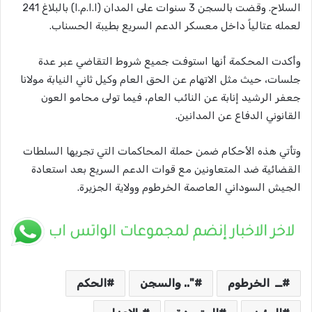
السلاح. وقضت بالسجن 3 سنوات على المدان (ا.ا.م.ا) بالبلاغ 241
لعمله عتالياً داخل معسكر الدعم السريع بطيبة الحسناب.
وأكدت المحكمة أنها استوفت جميع شروط التقاضي عبر عدة
جلسات، حيث مثل الاتهام عن الحق العام وكيل ثاني النيابة مولانا
جعفر الرشيد إنابة عن النائب العام، فيما تولى محامو العون
القانوني الدفاع عن المدانين.
وتأتي هذه الأحكام ضمن حملة المحاكمات التي تجريها السلطات
القضائية ضد المتعاونين مع قوات الدعم السريع بعد استعادة
الجيش السوداني العاصمة الخرطوم وولاية الجزيرة.
ــ الخرطوم
".. والسجن
الحكم