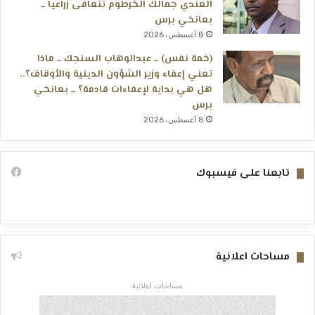
العندي جمالك الخرطوم تتعافى زراعياً ــ
بعانخي برس
8 أغسطس، 2026
(خمة نفس) ــ عبدالوهاب السنجك ــ ماذا
تعني إعفاء وزير الشؤون الدينية والأوقاف؟..
هل هي بداية لإعفاءات قادمة؟ ــ بعانخي
برس
8 أغسطس، 2026
تابعنا على فيسبوك
مساحات اعلانية
مساحات اعلانية