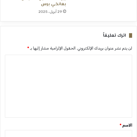
بعانخي برس
29 أبريل، 2025
اترك تعليقاً
لن يتم نشر عنوان بريدك الإلكتروني.
الحقول الإلزامية مشار إليها بـ
*
ا
ل
ت
ع
ل
ي
ق
*
الاسم
*