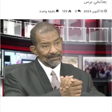
بعانخي برس
10 أكتوبر، 2023
0
139
دقيقة واحدة