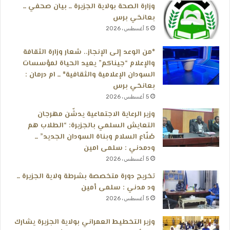
وزارة الصحة بولاية الجزيرة ــ بيان صحفي ــ
بعانخي برس
5 أغسطس، 2026
*من الوعد إلى الإنجاز.. شعار وزارة الثقافة
والإعلام “جيناكم” يعيد الحياة لمؤسسات
السودان الإعلامية والثقافية* ــ ام درمان :
بعانخي برس
5 أغسطس، 2026
وزير الرعاية الاجتماعية يدشّن مهرجان
التعايش السلمي بالجزيرة: “الطلاب هم
صُنّاع السلام وبناة السودان الجديد” ــ
ودمدني : سلمى امين
5 أغسطس، 2026
تخريج دورة متخصصة بشرطة ولاية الجزيرة ــ
ود مدني : سلمى أمين
5 أغسطس، 2026
وزير التخطيط العمراني بولاية الجزيرة يشارك