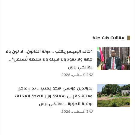
مقالات ذات صلة
*خالد الإعيسر يكتب .. دولة القانون.. لا لون ولا
جهة ولا نفوذ ولا قبيلة ولا سلطة تُستغل* ــ
بعانخي برس
4 أغسطس، 2026
بدرالدين موسي هجو يكتب .. نداء عاجل
ومناشدة إلى سعادة وزير الصحة المكلف
بولاية الجزيرة ــ بعانخي برس
3 أغسطس، 2026