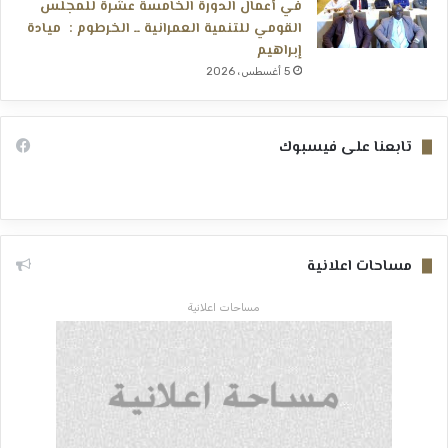
في أعمال الدورة الخامسة عشرة للمجلس
القومي للتنمية العمرانية ــ الخرطوم : ميادة
إبراهيم
5 أغسطس، 2026
تابعنا على فيسبوك
مساحات اعلانية
مساحات اعلانية