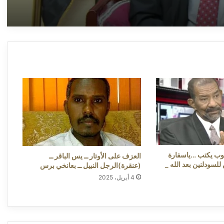
(خمة نفس) ــ عبدالوهاب السنجك ــ مستشفى
أبو جبيهة.. استغاثة موقعة من الأهالي لوزارة
الصحة الاتحادية ــ بعانخي برس
(خمة نفس) ــ عبدالوهاب السنجك ــ مستشفى
أبو جبيهة.. استغاثة موقعة من الأهالي لوزارة
الصحة الاتحادية ــ بعانخي برس
(خمة نفس) ــ عبدالوهاب السنجك ــ مستشفى
أبو جبيهة.. استغاثة موقعة من الأهالي لوزارة
الصحة الاتحادية ــ بعانخي برس
بوب يكتب …ياسفارة
العزف على الأوتار ــ يس الباقر ــ
لسودلنين بعد الله _
(عنقرة)الرجل النبيل ــ بعانخي برس
4 أبريل، 2025