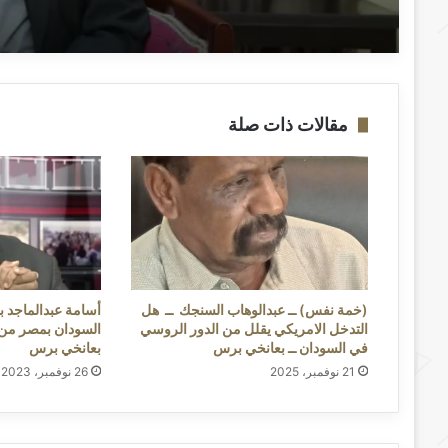
مقالات ذات صلة
(خمة نفس) ــ عبدالوهاب السنجك ــ هل
أسامة عبدالماجد 
التدخل الامريكي يقلل من الدور الروسي
السودان بمصر من ل
في السودان ــ بعانخي برس
بعانخي برس
21 نوفمبر، 2025
26 نوفمبر، 2023