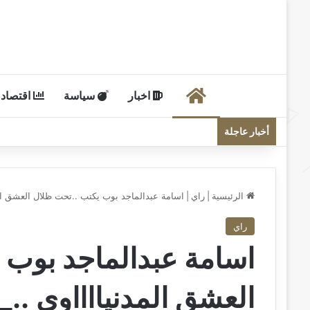
الرئيسية
اخبار
سياسة
اقتصاد
أخبار عاجلة
الرئيسية
|
راي
|
اسامة عبدالماجد بوب يكتب ..تحت ظلال العشق الم
راي
اسامة عبدالماجد بوب 
العشق المدنيااااوي ..