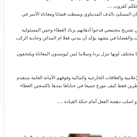
علكم كقروب ….
ان الممتلئ بالدف المدنياوي وبسطت قضايا ومعاناة الأسر في
 تشريح مجتمعي قدحوا أذهانهم بزناد العطاء وحس المسئولية
 والقضايا في مشهد يؤكد أن مدني فعلا ام المدائن وحادية الركب
با مختلف لونها تنزل بردا وسلاما لمن ليوسدون المعاناة ويلتحفون
إعلامية والعلاقات الخارجية والمالية وفوقهم الأمانة العامة ستقدم
ين فقط كيف نتوزع جميعا في حناياها نمدها باكسجين العطاء
و اسلب دهشة الفعل أمام حنكة القيادة …..