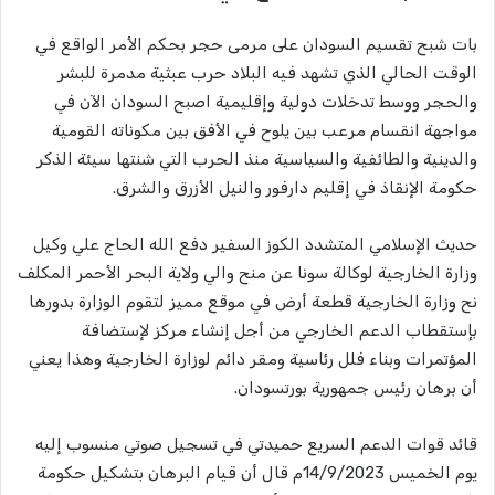
بات شبح تقسيم السودان على مرمى حجر بحكم الأمر الواقع في
الوقت الحالي الذي تشهد فيه البلاد حرب عبثية مدمرة للبشر
والحجر ووسط تدخلات دولية وإقليمية اصبح السودان الآن في
مواجهة انقسام مرعب بين يلوح في الأفق بين مكوناته القومية
والدينية والطائفية والسياسية منذ الحرب التي شنتها سيئة الذكر
حكومة الإنقاذ في إقليم دارفور والنيل الأزرق والشرق.
حديث الإسلامي المتشدد الكوز السفير دفع الله الحاج علي وكيل
وزارة الخارجية لوكالة سونا عن منح والي ولاية البحر الأحمر المكلف
نح وزارة الخارجية قطعة أرض في موقع مميز لتقوم الوزارة بدورها
بإستقطاب الدعم الخارجي من أجل إنشاء مركز لإستضافة
المؤتمرات وبناء فلل رئاسية ومقر دائم لوزارة الخارجية وهذا يعني
أن برهان رئيس جمهورية بورتسودان.
قائد قوات الدعم السريع حميدتي في تسجيل صوتي منسوب إليه
يوم الخميس 14/9/2023م قال أن قيام البرهان بتشكيل حكومة