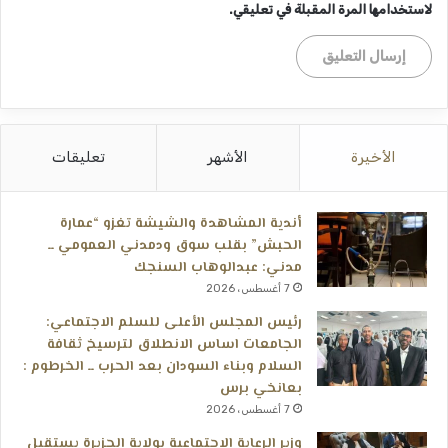
لاستخدامها المرة المقبلة في تعليقي.
الأخيرة
الأشهر
تعليقات
أندية المشاهدة والشيشة تغزو “عمارة
الحبش” بقلب سوق ودمدني العمومي ــ
مدني: عبدالوهاب السنجك
7 أغسطس، 2026
رئيس المجلس الأعلى للسلم الاجتماعي:
الجامعات اساس الانطلاق لترسيخ ثقافة
السلام وبناء السودان بعد الحرب ــ الخرطوم :
بعانخي برس
7 أغسطس، 2026
وزير الرعاية الاجتماعية بولاية الجزيرة يستقبل