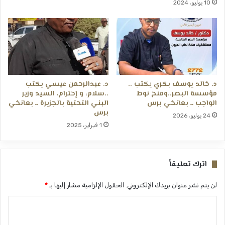
10 يوليو، 2024
د. خالد يوسف بكري يكتب ..
د. عبدالرحمن عيسي يكتب
مؤسسة البصر..ومنح نوط
..سلام، و إحترام، السيد وزير
الواجب ــ بعانخي برس
البني التحتية بالجزيرة ــ بعانخي
برس
24 يوليو، 2026
1 فبراير، 2025
اترك تعليقاً
لن يتم نشر عنوان بريدك الإلكتروني.
الحقول الإلزامية مشار إليها بـ
*
ا
ل