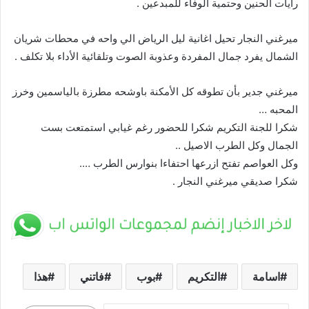
رايات الحنين وحتمية الوفاء للمبدعين .
ميرغني النجار تحيل اغانية ليل الرياض الي واحه في محطات شريان
الشمال يفرد جمال المفردة وعذوبة الصوت وتلقائية الأداء بلا تكلف .
ميرغني جدير بأن تطوقه كل الأمكنة باوشحه مطرزة بالياسمين وخرز
المحبه …
شكرا للجنة التكريم شكرا للحضور رغم غيابي استمتعت بست
الجمال وكل الطرب الاصيل ..
وكل العواصم تفتح ازرعها احتفاءا بنوارس الطرب ….
شكرا صديقي ميرغني النجار .
اسامة
التكريم
بوب
فاتني
هذا