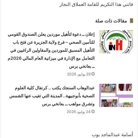
فاتني هذا التكريم للقامة العملاق النجار
مقالات ذات صلة
إعلان ــ دعوة لتأهيل موردين يعلن الصندوق القومي
للتأمين الصحي – فرع ولاية الجزيرة عن فتح باب
التأهيل المسبق للموردين والمقاولين الراغبين في
التعامل مع الإدارة في ميزانية العام المالي 2026م
ــ بعانخي برس
29 يوليو، 2026
عبدالوهاب السنجك يكتب .. كرنفال كلية العلوم
الصحية بأبوجبيهة.. المدينة التي تغيب عنها الشمس
وتشرق مواهب ــ بعانخي برس
24 يوليو، 2026
أسامة عبدالماجد بوب