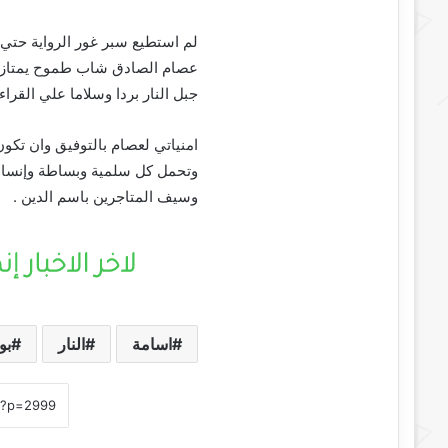
لم استطيع سبر غور الرواية حتي 
عصام الصادق شاب طموح يمتاز بحي
جبل النار بردا وسلاما علي القراء 
امنياتي لعصام بالتوفيق وان تكون
وتحمل كل سلمية وبساطة وإنساني
وسيف المتاجرين باسم الدين .
اسامة
النار
بو