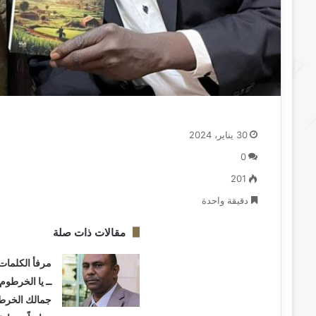
30 يناير، 2024
0
201
دقيقة واحدة
مقالات ذات صلة
مرفأ الكلمات
ــ يا الخرطوم
جمالك الخرط