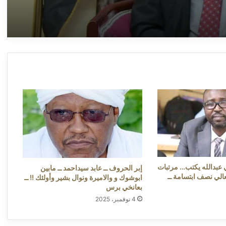
أعلى الدرجات ــ بعانخي برس
(خمة نفس) ــ عبدالوهاب السنجك ــ مستشفى
أبو جبيهة.. استغاثة موقعة من الأهالي لوزارة
الصحة الاتحادية ــ بعانخي برس
(خمة نفس) ــ عبدالوهاب السنجك ــ مستشفى
أبو جبيهة.. استغاثة موقعة من الأهالي لوزارة
الصحة الاتحادية ــ بعانخي برس
(خمة نفس) ــ عبدالوهاب السنجك ــ مستشفى
أبو جبيهة.. استغاثة موقعة من الأهالي لوزارة
الصحة الاتحادية ــ بعانخي برس
 عبدالله يكتب… مرتبات
إبر الحروف ــ عابد سيداحمد ــ مابين
عالي نصف ابتسامة ــ
ابوشوك و والاميرة ونوال بشير وأولئك !! ــ
بعانخي برس
4 نوفمبر، 2025