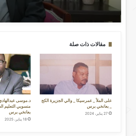
مقالات ذات صلة
على الملأ _ عمرسيكا _ والي الجزيرة الكج
د.موسى عبدالهادي
_ بعانخي برس
منسوبي التعليم ال
بعانخي برس
27 يناير، 2024
18 يناير، 2025