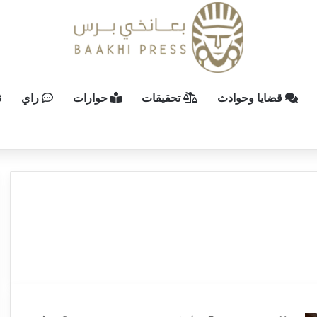
قضايا وحوادث
تحقيقات
حوارات
راي