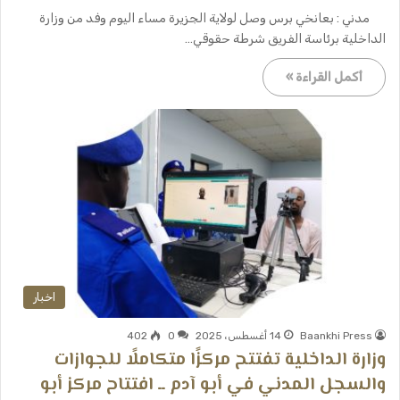
مدني : بعانخي برس وصل لولاية الجزيرة مساء اليوم وفد من وزارة
الداخلية برئاسة الفريق شرطة حقوقي…
أكمل القراءة »
اخبار
Baankhi Press
14 أغسطس، 2025
0
402
وزارة الداخلية تفتتح مركزًا متكاملًا للجوازات
والسجل المدني في أبو آدم ــ افتتاح مركز أبو