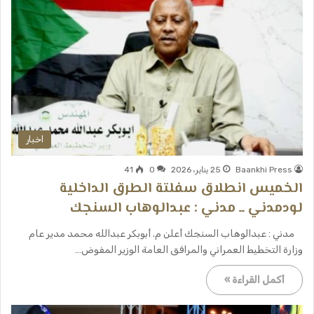
اخبار
Baankhi Press
25 يناير، 2026
0
41
الخميس انطلاق سفلتة الطرق الداخلية
لودمدني ــ مدني : عبدالوهاب السنجك
مدني : عبدالوهاب السنجك أعلن م. أبوبكر عبدالله محمد مدير عام
وزارة التخطيط العمراني والمرافق العامة الوزير المفوض…
أكمل القراءة »