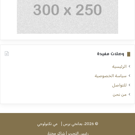
وصلات مفيدة
الرئيسية
سياسة الخصوصية
للتواصل
من نحن
© 2026، بعانخي برس |
مي تكنولوجي
رئيس التحرير | شاكر مختار