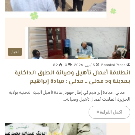
اخبار
Baankhi Press
5 أبريل، 2026
0
59
انطلاقة أعمال تأهيل وصيانة الطرق الداخلية
بمدينة ود مدني ــ مدني : ميادة إبراهيم
مدني : ميادة إبراهيم في إطار جهود إعادة تأهيل البنية التحتية بولاية
الجزيرة، انطلقت أعمال تأهيل وصيانة…
أكمل القراءة »