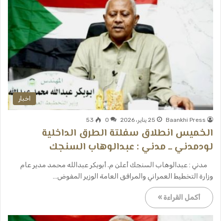
اخبار
Baankhi Press
25 يناير، 2026
0
53
الخميس انطلاق سفلتة الطرق الداخلية
لودمدني ــ مدني : عبدالوهاب السنجك
مدني : عبدالوهاب السنجك أعلن م. أبوبكر عبدالله محمد مدير عام
وزارة التخطيط العمراني والمرافق العامة الوزير المفوض…
أكمل القراءة »