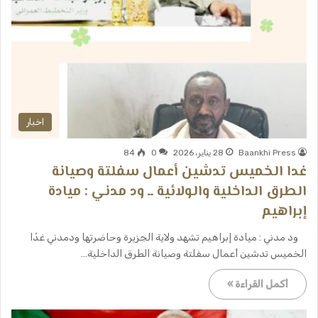
اخبار
Baankhi Press
28 يناير، 2026
0
84
غدا الخميس تدشين أعمال سفلتة وصيانة
الطرق الداخلية والولائية ــ ود مدني : ميادة
إبراهيم
ود مدني : ميادة إبراهيم تشهد ولاية الجزيرة وحاضرتها ودمدني غدًا
الخميس تدشين أعمال سفلتة وصيانة الطرق الداخلية…
أكمل القراءة »