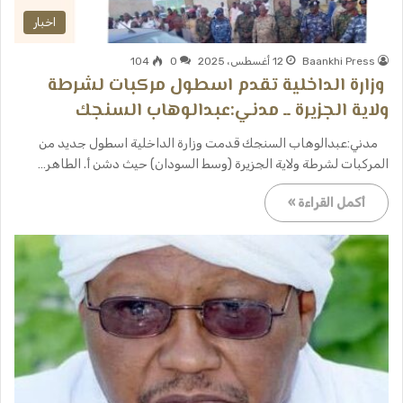
اخبار
Baankhi Press
12 أغسطس، 2025
0
104
وزارة الداخلية تقدم اسطول مركبات لشرطة
ولاية الجزيرة ــ مدني:عبدالوهاب السنجك
مدني:عبدالوهاب السنجك قدمت وزارة الداخلية اسطول جديد من
المركبات لشرطة ولاية الجزيرة (وسط السودان) حيث دشن أ. الطاهر…
أكمل القراءة »