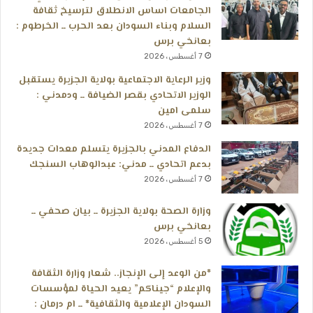
الجامعات اساس الانطلاق لترسيخ ثقافة
السلام وبناء السودان بعد الحرب ــ الخرطوم :
بعانخي برس
7 أغسطس، 2026
وزير الرعاية الاجتماعية بولاية الجزيرة يستقبل
الوزير الاتحادي بقصر الضيافة ــ ودمدني :
سلمى امين
7 أغسطس، 2026
الدفاع المدني بالجزيرة يتسلم معدات جديدة
بدعم اتحادي ــ مدني: عبدالوهاب السنجك
7 أغسطس، 2026
وزارة الصحة بولاية الجزيرة ــ بيان صحفي ــ
بعانخي برس
5 أغسطس، 2026
*من الوعد إلى الإنجاز.. شعار وزارة الثقافة
والإعلام “جيناكم” يعيد الحياة لمؤسسات
السودان الإعلامية والثقافية* ــ ام درمان :