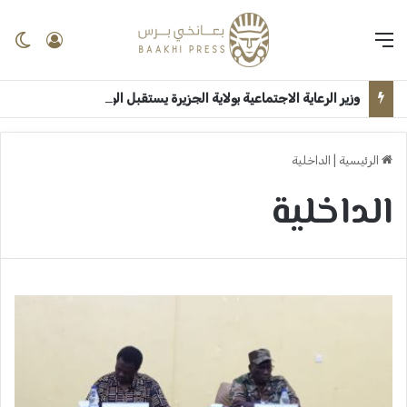
القائمة
تسجيل 
ال
وزير الرعاية الاجتماعية بولاية الجزيرة يستقبل الوزير الاتحادي بقصر الضيافة ــ ودمدني : سلمى امين
الرئيسية
|
الداخلية
الداخلية