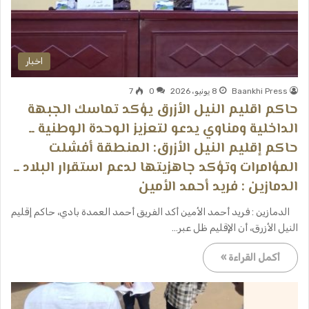
اخبار
Baankhi Press
8 يونيو، 2026
0
7
حاكم اقليم النيل الأزرق يؤكد تماسك الجبهة
الداخلية ومناوي يدعو لتعزيز الوحدة الوطنية ــ
حاكم إقليم النيل الأزرق: المنطقة أفشلت
المؤامرات وتؤكد جاهزيتها لدعم استقرار البلاد ــ
الدمازين : فريد أحمد الأمين
الدمازين : فريد أحمد الأمين أكد الفريق أحمد العمدة بادي، حاكم إقليم
النيل الأزرق، أن الإقليم ظل عبر…
أكمل القراءة »