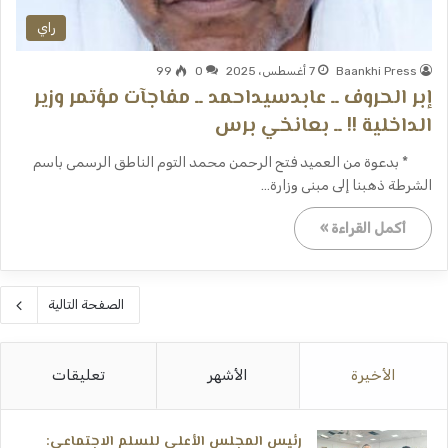
راي
Baankhi Press
7 أغسطس، 2025
0
99
إبر الحروف ــ عابدسيداحمد ــ مفاجآت مؤتمر وزير
الداخلية !! ــ بعانخي برس
* بدعوة من العميد فتح الرحمن محمد التوم الناطق الرسمى باسم
الشرطة ذهبنا إلى مبنى وزارة…
أكمل القراءة »
الصفحة التالية
الأخيرة
الأشهر
تعليقات
رئيس المجلس الأعلى للسلم الاجتماعي: