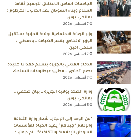
الجامعات اساس الانطلاق لترسيخ ثقافة
السلام وبناء السودان بعد الحرب ــ الخرطوم :
بعانخي برس
7 أغسطس، 2026
وزير الرعاية الاجتماعية بولاية الجزيرة يستقبل
الوزير الاتحادي بقصر الضيافة ــ ودمدني :
سلمى امين
7 أغسطس، 2026
الدفاع المدني بالجزيرة يتسلم معدات جديدة
بدعم اتحادي ــ مدني: عبدالوهاب السنجك
7 أغسطس، 2026
وزارة الصحة بولاية الجزيرة ــ بيان صحفي ــ
بعانخي برس
5 أغسطس، 2026
*من الوعد إلى الإنجاز.. شعار وزارة الثقافة
والإعلام “جيناكم” يعيد الحياة لمؤسسات
السودان الإعلامية والثقافية* ــ ام درمان :