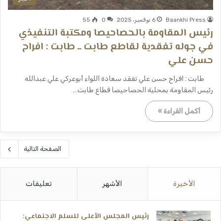
Baankhi Press
6 نوفمبر، 2025
0
55
رئيس المقاومة بالحصاحيصا ومكتبة التنفيذي
في جوله تفقدية لقاطع طابت ــ طابت : افراح
حسن علي
طابت : افراح حسن علي تفقد سعادة اللواء أبوعركي علي عبدالله
رئيس المقاومة بمحلية الحصاحيصا قطاع طابت…
أكمل القراءة »
الصفحة التالية
الأخيرة
الأشهر
تعليقات
رئيس المجلس الأعلى للسلم الاجتماعي: