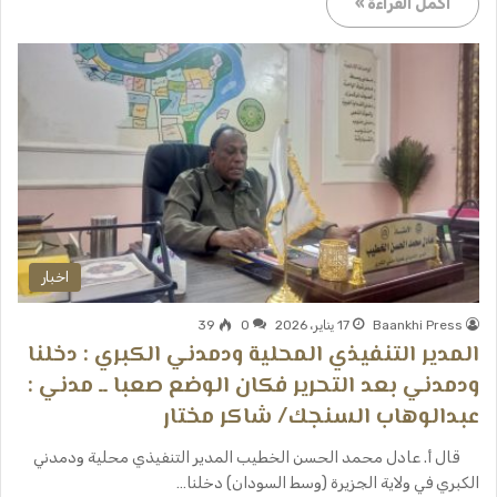
أكمل القراءة »
اخبار
Baankhi Press
17 يناير، 2026
0
39
المدير التنفيذي المحلية ودمدني الكبري : دخلنا
ودمدني بعد التحرير فكان الوضع صعبا ــ مدني :
عبدالوهاب السنجك/ شاكر مختار
قال أ. عادل محمد الحسن الخطيب المدير التنفيذي محلية ودمدني
الكبري في ولاية الجزيرة (وسط السودان) دخلنا…