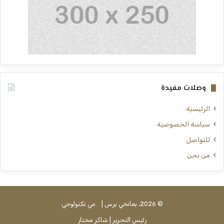
وصلات مفيدة
الرئيسية
سياسة الخصوصية
للتواصل
من نحن
© 2026، بعانخي برس |
مي تكنولوجي
رئيس التحرير | شاكر مختار