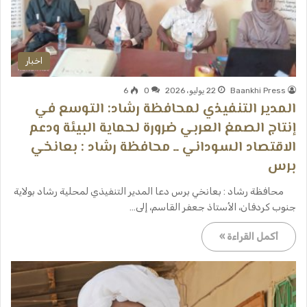
اخبار
Baankhi Press
22 يوليو، 2026
0
6
المدير التنفيذي لمحافظة رشاد: التوسع في
إنتاج الصمغ العربي ضرورة لحماية البيئة ودعم
الاقتصاد السوداني ــ محافظة رشاد : بعانخي
برس
محافظة رشاد : بعانخي برس دعا المدير التنفيذي لمحلية رشاد بولاية
جنوب كردفان، الأستاذ جعفر القاسم، إلى…
أكمل القراءة »