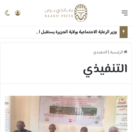
القائمة
تسجيل 
ال
وزير الرعاية الاجتماعية بولاية الجزيرة يستقبل الوزير الاتحادي بقصر الضيافة ــ ودمدني : سلمى امين
الرئيسية
|
التنفيذي
التنفيذي