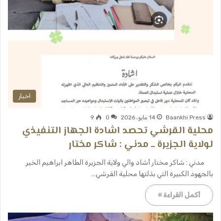
اخبار
Baankhi Press
14 مايو، 2026
0
9
محلية القرشي تحصد اشادة الجهاز التنفيذي
لولاية الجزيرة ــ مدني : شاكر مختار
مدني : شاكر مختار أشاد والي ولاية الجزيرة الطاهر ابراهيم الخير
بالجهود الكبيرة التي بذلتها محلية القرشي…
أكمل القراءة »