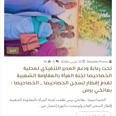
اخبار
Baankhi Press
13 مارس، 2026
0
15
تحت رعاية ودعم المدير التنفيذي لمحلية
الحصاحيصا لجنة المرأة بالمقاومة الشعبية
تقدم إفطار لسجن الحصاحيصا ــ الحصاحيصا :
بعانخي برس
الحصاحيصا : بعانخي برس نظمت لجنة المرأة بالمقاومة الشعبية
إفطار للسجن العام واوضحت دكتورة إنتصار خير…