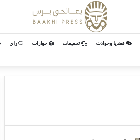
قضايا وحوادث
تحقيقات
حوارات
راي