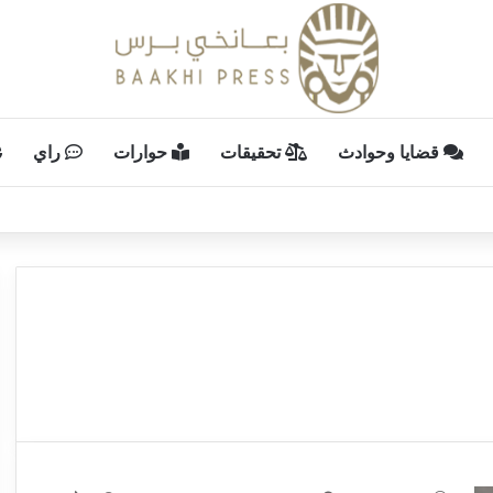
قضايا وحوادث
تحقيقات
حوارات
راي