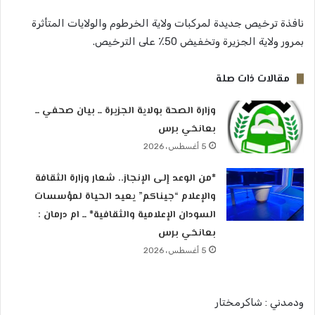
نافذة ترخيص جديدة لمركبات ولاية الخرطوم والولايات المتأثرة
بمرور ولاية الجزيرة وتخفيض 50٪ على الترخيص.
مقالات ذات صلة
وزارة الصحة بولاية الجزيرة ــ بيان صحفي ــ
بعانخي برس
5 أغسطس، 2026
*من الوعد إلى الإنجاز.. شعار وزارة الثقافة
والإعلام “جيناكم” يعيد الحياة لمؤسسات
السودان الإعلامية والثقافية* ــ ام درمان :
بعانخي برس
5 أغسطس، 2026
ودمدني : شاكرمختار