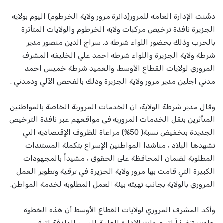
دشّنت الإدارة العامة للمرور(دائرة مرور ولاية الخرطوم) اليوم بولاية
الجزيرة نافذة ترخيص مركبات ولاية الخرطوم والولايات المتأثرة
بالحرب وذلك بحضور اللواء شرطة د. سراج الدين منصور مدير
شرطة ولاية الجزيرة واللواء شرطة احمد علي الخليفة المشرف
المروري لولايات القطاع الأوسط، والعميد شرطة خميس احمد
مدني اجلين مدير مرور ولاية الجزيرة وذلك بالفحص الآلي ودمدني .
وقال مدير شرطة الولاية، ان الخدمات المرورية الخاصة بالمواطنين
المتأثرين بنقل الخدمات المرورية فى مواقعهم عبر نافذة الترخيص
الجديدة بتخفيض نسبة( 50%) مراعاة للظروف الإقتصادية التي
تشهدها البلاد ، مناشدا المواطنين الإسراع بتكملة المستندات
المطلوبة لضمان المحافظة على الحقوق ، مشيداً بالمجهودات
الكبيرة التي قامت بها مرور ولاية الجزيرة في ترقية وتطوير العمل
المروري بالولاية بجانب تهيئة بيئة العمل المطلوبة لخدمة المواطن.
وأكد المشرف المروري لولايات القطاع الأوسط أن هذه الخطوة
جاءت تنفيذاً لتوجيهات الإدارة العامة للمرور الهادفة لتوفير