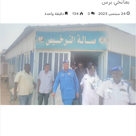
بعانخي برس
24 سبتمبر، 2023
0
134
دقيقة واحدة