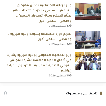
وزير الرعاية الاجتماعية يدشّن مهرجان
التعايش السلمي بالجزيرة: “الطلاب هم
صُنّاع السلام وبناة السودان الجديد” ــ
ودمدني : سلمى امين
5 أغسطس، 2026
تخريج دورة متخصصة بشرطة ولاية الجزيرة ــ
ود مدني : سلمى أمين
5 أغسطس، 2026
وزير التخطيط العمراني بولاية الجزيرة يشارك
في أعمال الدورة الخامسة عشرة للمجلس
القومي للتنمية العمرانية ــ الخرطوم : ميادة
إبراهيم
5 أغسطس، 2026
تابعنا على فيسبوك