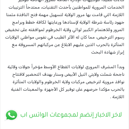
الخدمات المرورية للمواطنين بأحدث التقنيات، ممتدحاً الترتيبات
اللازمة التي قامت بها مرور الولاية لتسهيل مهمة فتح النافذة مثمنا
جهود رئاسة شرطة الولاية لإسنادها ورعايتها لكافة خطط وبرامج
المرور وللاهتمام الكبير لوالي ولاية الخرطوم لموافقته على تخفيض
رسوم الترخيص، مما كان له الأثر الطيب في نفوس مواطني الولايات
المتأثرة بالحرب الذين عليهم الابلاغ عن مركباتهم المسروقة مع
إبراز شهادة البحث
وبدأ المشرف المروري لولايات القطاع الأوسط مؤخراً جولات ولائية
ناجحة شملت ولايتي النيل الأبيض وسنار بهدف التحضير لافتتاح
نوافذ مرورية لترخيص مركبات ولاية الخرطوم والولايات المتأثرة
بالحرب مؤكدا حرصهم على توفير كل الأجهزة ،والمعينات الفنية
اللازمة .