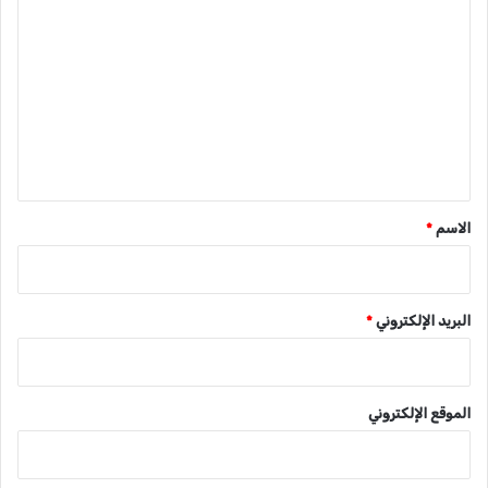
ل
ت
ع
ل
ي
ق
*
الاسم
*
البريد الإلكتروني
*
الموقع الإلكتروني