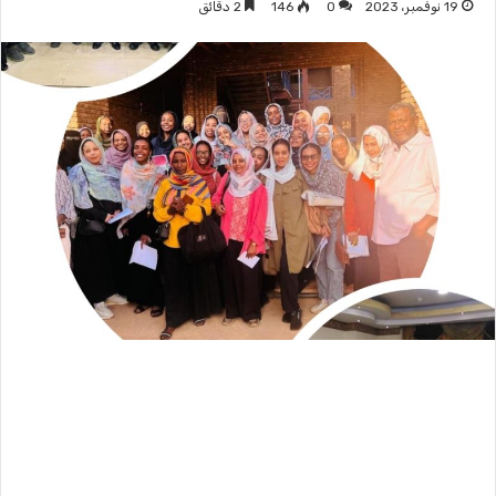
19 نوفمبر، 2023
0
146
2 دقائق