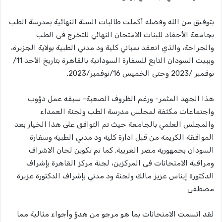
بتوفيق من الله وفضله أكملت طالبات السنة النهائية بمدرسة الطب
بجامعة الأحفاد للبنات الامتحان النهائي للتخرج فى الطب
والجراحة، والذي انعقد بمباني كلية ود مدني الطبية بولاية الجزيرة،
وببيت السودان التابع للسفارة السودانية بالقاهرة بتاريخ الأحد 11/
نوفمبر /2023 وحتى الخميس 16/نوفمبر/2023.
هذا الجهد المثمر- ورغم الظروف الصعبة- سبقه عمل دؤوب
واجتماعات مكثفة لمجلس مدرسة الطب ولجنة العمداء
والمجلس العلمي بالجامعة حيث تم التوافق على هذا الخيار بعد
الموافقة الكريمة من قبل ادارة كلية ود مدني الطبية وسفارة
السودان بجمهورية مصر العربية. كما تم تكوين لجان الاشراف
ومراقبة الامتحانات فى المركزين، لجنة مركز القاهرة بإشراف
الدكتورة إيناس عزيز مالك ولجنة ود مدني بإشراف الدكتورة عزيزة
مصطفى
لقد اتسمت الامتحانات بما هو مرجو من هدؤ وأجواء مثالية مما