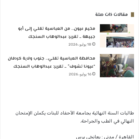
مقالات ذات صلة
مخيم عيون.. من العباسية تقلي إلى أبو
جبيهة ــ تقرير: عبدالوهاب السنجك
18 يوليو، 2026
محافظة العباسية تقلي.. جنوب ولاية كردفان
“عيونا تشوف” ــ تقرير: عبدالوهاب السنجك
16 يوليو، 2026
طالبات السنة النهائية بجامعة الأحفاد للبنات يكملن الإمتحان
النهائي في الطب والجراحة.
القاهرة / مدني : بعانخي برس