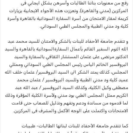
رفع من معنويات بناتنا الطالبات وأسرهن بشكل ايجابي فى
المركزين (مدني والقاهرة). وتعززت هذه الأجواء الايجابية بزيارات
كريمة لمقار الامتحان من أسرة السفارة السودانية بالقاهرة وأسرة
كلية ود مدني الطبية والمجلس الطبي السوداني.
و تتقدم جامعة الأحفاد للبنات بالشكر والامتنان للسيد محمد عبد
الله التوم السفير القائم بأعمال السفارةالسودانية بالقاهرة والسيد
الدكتور مرتضى على عثمان المستشار الثقافي بالسفارة والسيد
البروفسير الخاتم الياس رئيس المجلس الطبي السوداني وممثلي
المجلس، كذلك يمتد الشكر الى السيد البروفسير/ عثمان خلف الله
عميد كلية ود مدني الطبية وللسيد البروفسير / عثمان محمد
مصطفى وكيل الكلية، وكذلك السيد البروفسير / عبد الله عبد
الكريم ممثل المجلس الطبي بود مدني ولأسرة الكلية المؤقرة وذلك
لما قدموه من مساندة ودعم وتفهم وتذليل للصعاب حتى قامت
الامتحانات واكتملت على الوجه الأكمل والمشرف فى المركزين.
كما تتقدم جامعة الأحفاد للبنات لبناتها الطالبات- طبيبات