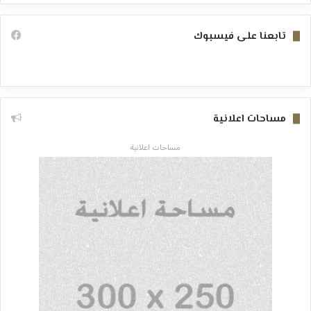
تابعنا على فيسبوك
مساحات اعلانية
مساحات اعلانية