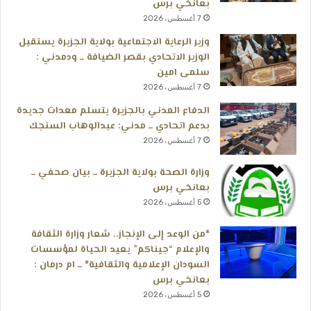
بعانخي برس
7 أغسطس، 2026
وزير الرعاية الاجتماعية بولاية الجزيرة يستقبل
الوزير الاتحادي بقصر الضيافة ــ ودمدني :
سلمى امين
7 أغسطس، 2026
الدفاع المدني بالجزيرة يتسلم معدات جديدة
بدعم اتحادي ــ مدني: عبدالوهاب السنجك
7 أغسطس، 2026
وزارة الصحة بولاية الجزيرة ــ بيان صحفي ــ
بعانخي برس
5 أغسطس، 2026
*من الوعد إلى الإنجاز.. شعار وزارة الثقافة
والإعلام “جيناكم” يعيد الحياة لمؤسسات
السودان الإعلامية والثقافية* ــ ام درمان :
بعانخي برس
5 أغسطس، 2026