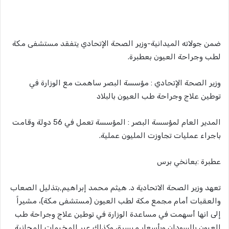
ضمن جولاته الميدانية-وزير الصحة الإتحادي يتفقد مستشفى مكة
لطب وجراحة العيون بعطبرة.
وزير الصحة الإتحادي : مؤسسة البصر ساهمت مع الوزارة في
توطين علاج وجراحة طب العيون بالبلاد
المدير العام لمؤسسة البصر : المؤسسة تعمل في 56 دولة وقامت
باجراء عمليات تجاوزت المليون عملية.
عطبرة :بعانخي برس
تعهد وزير الصحة الاتحادية د. هيثم محمد إبراهيم,بتذليل الصعاب
والعقبات أمام مجمع مكة لطب العيون (مستشفى مكة)، مشيراً
إلى انها أسهمت في مساعدة الوزارة في توطين علاج وجراحة طب
العيون بالسودان وبأسعار ميسرة، وكذلك عبر المخيمات المجانية