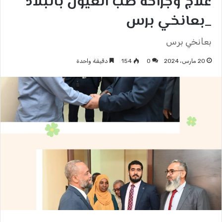
علاج وجراحة طب العيون بالبلاد
_بعانخي برس
بعانخي برس
20 مارس، 2024
0
154
دقيقة واحدة