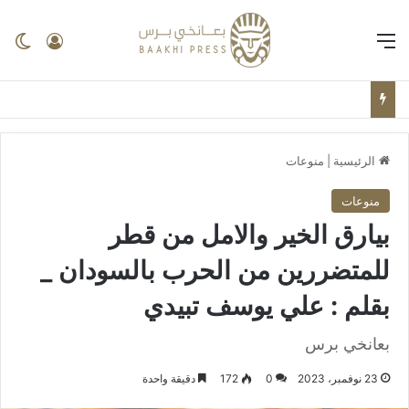
القائمة
تسجيل ا
ال
الرئيسية
|
منوعات
منوعات
بيارق الخير والامل من قطر
للمتضررين من الحرب بالسودان _
بقلم : علي يوسف تبيدي
بعانخي برس
23 نوفمبر، 2023
0
172
دقيقة واحدة