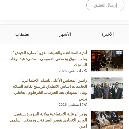
الأخيرة
الأشهر
تعليقات
أندية المشاهدة والشيشة تغزو “عمارة الحبش”
بقلب سوق ودمدني العمومي ــ مدني: عبدالوهاب
السنجك
7 أغسطس، 2026
رئيس المجلس الأعلى للسلم الاجتماعي:
الجامعات اساس الانطلاق لترسيخ ثقافة السلام
وبناء السودان بعد الحرب ــ الخرطوم : بعانخي
برس
7 أغسطس، 2026
وزير الرعاية الاجتماعية بولاية الجزيرة يستقبل
الوزير الاتحادي بقصر الضيافة ــ ودمدني : سلمى
امين