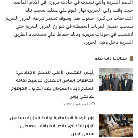
الدعم السريع والتي تسببت في حادث مروري في الأيام الماضية
حيث وقف والي الجزيرة نهار اليوم علي عملية سحب تلك
الشاحنات من كبري حنتوب هذا وسوف تستمر شرطة المرور السريع
بسحب جميع العربات المعطلة في شوارع المرور السريع حتي
لاتتسبب في حوداث مرورية وذلك حفاظا علي مستخدم الطريق
السريع دخل ولاية الجزيرة.
مقالات ذات صلة
رئيس المجلس الأعلى للسلم الاجتماعي:
الجامعات اساس الانطلاق لترسيخ ثقافة
السلام وبناء السودان بعد الحرب ــ الخرطوم :
بعانخي برس
7 أغسطس، 2026
وزير الرعاية الاجتماعية بولاية الجزيرة يستقبل
الوزير الاتحادي بقصر الضيافة ــ ودمدني :
سلمى امين