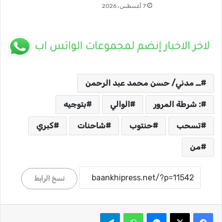
7 أغسطس، 2026
ــ مدني/ حسن محمد عبد الرحمن
: شرطة المرور
الوالي
بتوجيه
تسحب
حنتوب
شاحنات
كبري
من
نسخ الرابط
ماسنجر
واتساب
تيلقرام