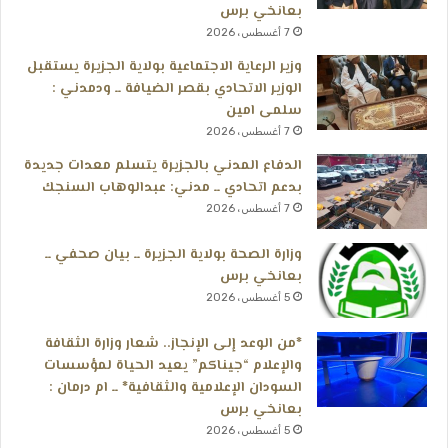
بعانخي برس
7 أغسطس، 2026
وزير الرعاية الاجتماعية بولاية الجزيرة يستقبل
الوزير الاتحادي بقصر الضيافة ــ ودمدني :
سلمى امين
7 أغسطس، 2026
الدفاع المدني بالجزيرة يتسلم معدات جديدة
بدعم اتحادي ــ مدني: عبدالوهاب السنجك
7 أغسطس، 2026
وزارة الصحة بولاية الجزيرة ــ بيان صحفي ــ
بعانخي برس
5 أغسطس، 2026
*من الوعد إلى الإنجاز.. شعار وزارة الثقافة
والإعلام “جيناكم” يعيد الحياة لمؤسسات
السودان الإعلامية والثقافية* ــ ام درمان :
بعانخي برس
5 أغسطس، 2026