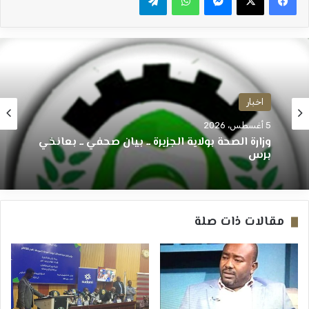
اخبار
5 أغسطس، 2026
وزارة الصحة بولاية الجزيرة ــ بيان صحفي ــ بعانخي
برس
مقالات ذات صلة