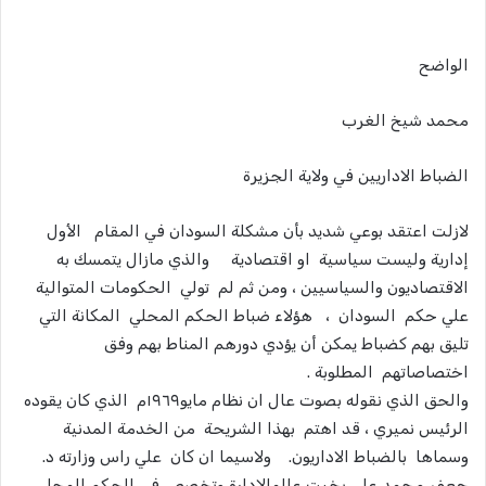
الواضح
محمد شيخ الغرب
الضباط الاداريين في ولاية الجزيرة
لازلت اعتقد بوعي شديد بأن مشكلة السودان في المقام الأول
إدارية وليست سياسية او اقتصادية والذي مازال يتمسك به
الاقتصاديون والسياسيين ، ومن ثم لم تولي الحكومات المتوالية
علي حكم السودان ، هؤلاء ضباط الحكم المحلي المكانة التي
تليق بهم كضباط يمكن أن يؤدي دورهم المناط بهم وفق
اختصاصاتهم المطلوبة .
والحق الذي نقوله بصوت عال ان نظام مايو١٩٦٩م الذي كان يقوده
الرئيس نميري ، قد اهتم بهذا الشريحة من الخدمة المدنية
وسماها بالضباط الاداريون. ولاسيما ان كان علي راس وزارته د.
جعفر محمد علي بخيت عالمالادارة وتخصص في الحكم المحلي .