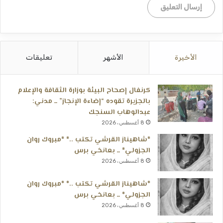
الأخيرة
الأشهر
تعليقات
كرنفال إصحاح البيئة بوزارة الثقافة والإعلام
بالجزيرة تقوده “إضاءة الإنجاز” ــ مدني:
عبدالوهاب السنجك
8 أغسطس، 2026
*شاهيناز القرشي تكتب ..* *مبروك روان
الجزولي* ــ بعانخي برس
8 أغسطس، 2026
*شاهيناز القرشي تكتب ..* *مبروك روان
الجزولي* ــ بعانخي برس
8 أغسطس، 2026