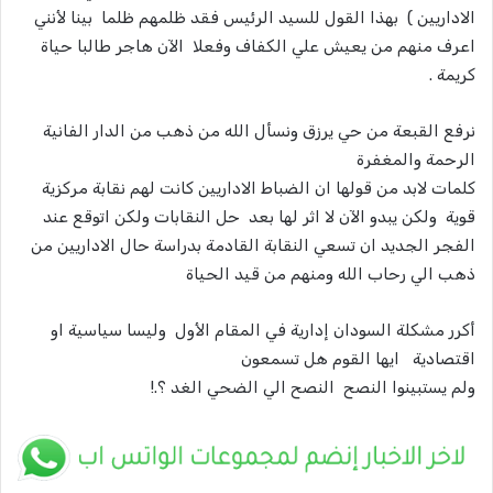
الاداريين ) بهذا القول للسيد الرئيس فقد ظلمهم ظلما بينا لأنني
اعرف منهم من يعيش علي الكفاف وفعلا الآن هاجر طالبا حياة
كريمة .
نرفع القبعة من حي يرزق ونسأل الله من ذهب من الدار الفانية
الرحمة والمغفرة
كلمات لابد من قولها ان الضباط الاداريين كانت لهم نقابة مركزية
قوية ولكن يبدو الآن لا اثر لها بعد حل النقابات ولكن اتوقع عند
الفجر الجديد ان تسعي النقابة القادمة بدراسة حال الاداريين من
ذهب الي رحاب الله ومنهم من قيد الحياة
أكرر مشكلة السودان إدارية في المقام الأول وليسا سياسية او
اقتصادية ايها القوم هل تسمعون
ولم يستبينوا النصح النصح الي الضحي الغد ؟.!