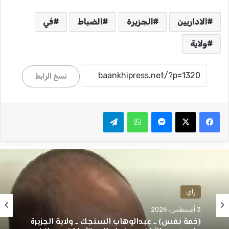
الاداريين
الجزيرة
الضباط
في
ولاية
نسخ الرابط
ماسنجر
واتساب
تيلقرام
راي
راي
3 أغسطس، 2026
2 أغسطس، 2026