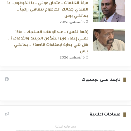
مرفأ الكلمات ــ عثمان عولي ــ يا الخرطوم… يا
العندي جمالك الخرطوم تتعافى زراعياً ــ
بعانخي برس
8 أغسطس، 2026
(خمة نفس) ــ عبدالوهاب السنجك ــ ماذا
تعني إعفاء وزير الشؤون الدينية والأوقاف؟..
هل هي بداية لإعفاءات قادمة؟ ــ بعانخي
برس
8 أغسطس، 2026
تابعنا على فيسبوك
مساحات اعلانية
مساحات اعلانية