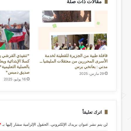
مقالات ذات صلة
قافلة طبية من الجزيرة للقطينة لخدمة
*تنفيذي القرشي 
الأسرى المحررين من معتقلات المليشيا ــ
كسلا الإبتدائية وي
مدني : بعانخي برس
بالعملية التعليمية*
صديق دمبس*
29 مارس، 2025
16 يوليو، 2025
اترك تعليقاً
لن يتم نشر عنوان بريدك الإلكتروني.
الحقول الإلزامية مشار إليها بـ
*