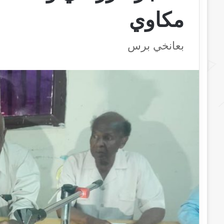
مكاوي
بعانخي برس