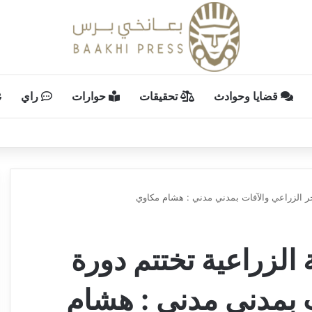
قضايا وحوادث
تحقيقات
حوارات
راي
حجر الزراعي والآفات بمدني مدني : هشام مكاوي
 الزراعية تختتم دورة
ت بمدني مدني : هشام