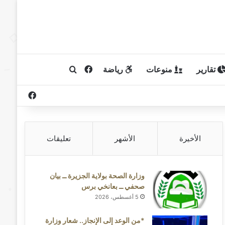
تقارير
منوعات
رياضة
فيسبوك
بحث عن
فيسبوك
الأخيرة
الأشهر
تعليقات
وزارة الصحة بولاية الجزيرة ــ بيان
صحفي ــ بعانخي برس
5 أغسطس، 2026
*من الوعد إلى الإنجاز.. شعار وزارة