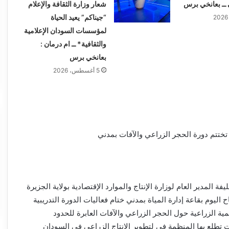
 ــ بعانخي برس
شعار وزارة الثقافة والإعلام
“جيناكم” يعيد الحياة
لمؤسسات السودان الإعلامية
والثقافية* ــ ام درمان :
بعانخي برس
5 أغسطس، 2026
ة تختتم دورة الحجر الزراعي والآفات بمدني
 المدير العام لوزارة الإنتاج والموارد الإقتصادية بولاية الجزيرة
ليوم بقاعة إدارة المياة بمدني ختام فعاليات الدورة التدريبية
مية الزراعية حول الحجر الزراعي والآفات العابرة للحدود
 التي ظلت تطلع بها المنظمة في لتطوير الإنتاج الزراعي في السودان