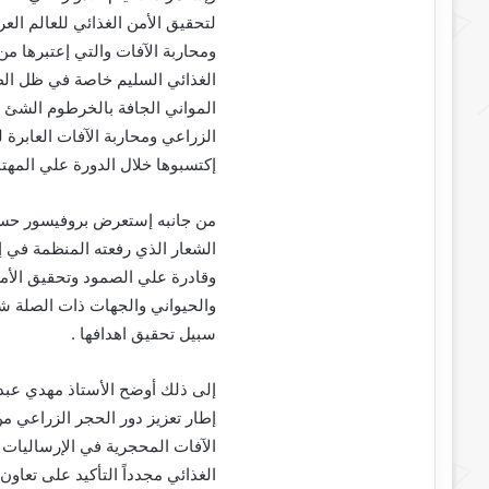
لتحقيق الأمن الغذائي للعالم الع
ومحاربة الآفات والتي إعتبرها من
الغذائي السليم خاصة في ظل الظ
المواني الجافة بالخرطوم الشئ ال
الزراعي ومحاربة الآفات العابرة ل
إكتسبوها خلال الدورة علي المهتم
من جانبه إستعرض بروفيسور حسان
الشعار الذي رفعته المنظمة في إحت
وقادرة علي الصمود وتحقيق الأمن
والحيواني والجهات ذات الصلة شاك
سبيل تحقيق اهدافها .
إلى ذلك أوضح الأستاذ مهدي عبد 
إطار تعزيز دور الحجر الزراعي م
الآفات المحجرية في الإرساليات 
الغذائي مجدداً التأكيد على تعاون