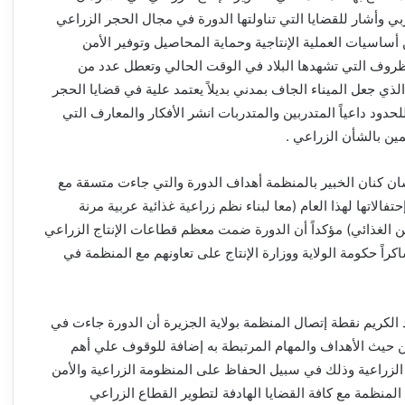
ربي وأشار للقضايا التي تناولتها الدورة في مجال الحجر الزراعي
 أساسيات العملية الإنتاجية وحماية المحاصيل وتوفير الأمن
روف التي تشهدها البلاد في الوقت الحالي وتعطل عدد من
ذي جعل الميناء الجاف بمدني بديلاً يعتمد علية في قضايا الحجر
لحدود داعياً المتدربين والمتدربات انشر الأفكار والمعارف التي
ين بالشأن الزراعي .
 كنان الخبير بالمنظمة أهداف الدورة والتي جاءت متسقة مع
فالاتها لهذا العام (معا لبناء نظم زراعية غذائية عربية مرنة
 الغذائي) مؤكداً أن الدورة ضمت معظم قطاعات الإنتاج الزراعي
راً حكومة الولاية ووزارة الإنتاج على تعاونهم مع المنظمة في
الكريم نقطة إتصال المنظمة بولاية الجزيرة أن الدورة جاءت في
ن حيث الأهداف والمهام المرتبطة به إضافة للوقوف علي أهم
الزراعية وذلك في سبيل الحفاظ على المنظومة الزراعية والأمن
 المنظمة مع كافة القضايا الهادفة لتطوير القطاع الزراعي