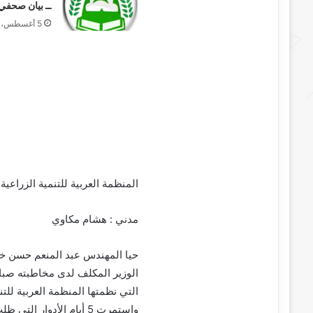
ــ بيان صحفي
5 أغسطس، 2026
المنظمة العربية للتنمية الزراعي
مدني : هشام مكاوي
حيا المهندس عبد المنعم حسن خليفة
الوزير المكلف لدى مخاطبته صباح ا
التي نظمتها المنظمة العربية للتن
وإستمرت 5 أيام الأدوار