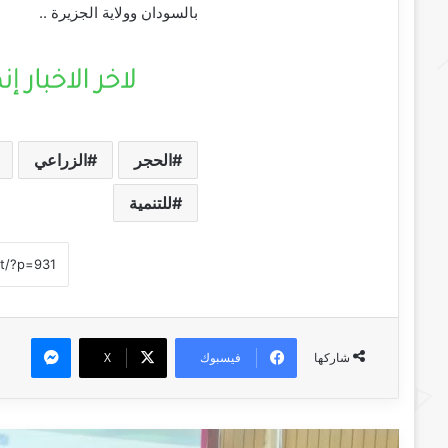
بالسودان وولاية الجزيرة ..
الحجر
الزراعي
للتنمية
ماسنجر
فيسبوك
‫X
شاركها