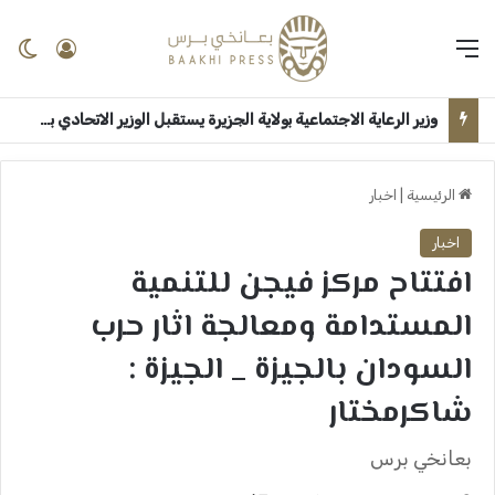
القائمة
تسجيل 
ال
وزير الرعاية الاجتماعية بولاية الجزيرة يستقبل الوزير الاتحادي بقصر الضيافة ــ ودمدني : سلمى امين
الرئيسية
|
اخبار
اخبار
افتتاح مركز فيجن للتنمية
المستدامة ومعالجة اثار حرب
السودان بالجيزة _ الجيزة :
شاكرمختار
بعانخي برس