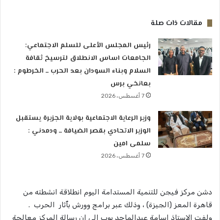
مقالات ذات صلة
رئيس المجلس الأعلى للسلم الاجتماعي:
الجامعات اساس الانطلاق لترسيخ ثقافة
السلام وبناء السودان بعد الحرب ــ الخرطوم :
بعانخي برس
7 أغسطس، 2026
وزير الرعاية الاجتماعية بولاية الجزيرة يستقبل
الوزير الاتحادي بقصر الضيافة ــ ودمدني :
سلمى امين
7 أغسطس، 2026
دشن مركز فيجن للتنمية المستدامة اليوم انطلاقة انشطته من
قاهرة المعز (الجيزة) ، وذلك عبر برامج وورش بٱثار الحرب .
ولفت الاستاذ اسامة عبدالماجد بوب الي ان رسالة المركز معالجة