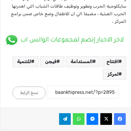
سايكلوجية الحرب وتطوير وتوظيف طاقات الشباب التي اهدرتها
الحرب العبثية ، مضيفا الي ان للاطفال وضع خاص ضمن برامج
المركز ،
افتتاح
المستدامة
فيجن
للتنمية
لمركز
نسخ الرابط
ماسنجر
واتساب
تيلقرام