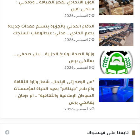
الوزير الاتحادي بقصر الضيافة ــ ودمدني :
سلمى امين
7 أغسطس، 2026
الدفاع المدني بالجزيرة يتسلم معدات جديدة
بدعم اتحادي ــ مدني: عبدالوهاب السنجك
7 أغسطس، 2026
وزارة الصحة بولاية الجزيرة ــ بيان صحفي ــ
بعانخي برس
5 أغسطس، 2026
*من الوعد إلى الإنجاز.. شعار وزارة الثقافة
والإعلام “جيناكم” يعيد الحياة لمؤسسات
السودان الإعلامية والثقافية* ــ ام درمان :
بعانخي برس
5 أغسطس، 2026
تابعنا على فيسبوك