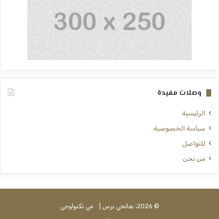
وصلات مفيدة
الرئيسية
سياسة الخصوصية
للتواصل
من نحن
© 2026، بعانخي برس |
مي تكنولوجي